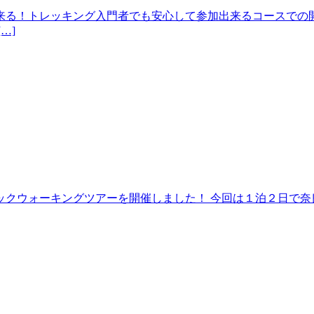
来る！トレッキング入門者でも安心して参加出来るコースでの開
…]
クウォーキングツアーを開催しました！ 今回は１泊２日で奈