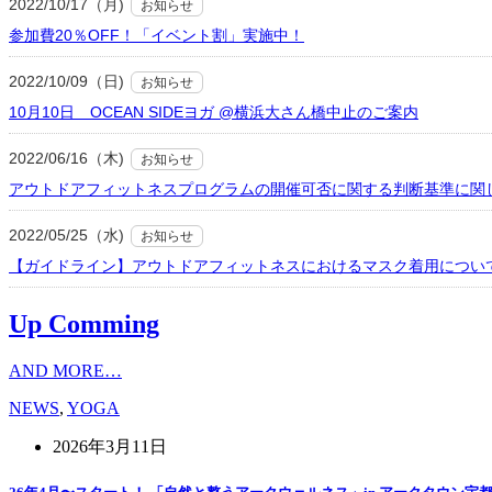
2022/10/17（月)
お知らせ
参加費20％OFF！「イベント割」実施中！
2022/10/09（日)
お知らせ
10月10日 OCEAN SIDEヨガ @横浜大さん橋中止のご案内
2022/06/16（木)
お知らせ
アウトドアフィットネスプログラムの開催可否に関する判断基準に関
2022/05/25（水)
お知らせ
【ガイドライン】アウトドアフィットネスにおけるマスク着用につい
Up Comming
AND MORE…
NEWS
,
YOGA
2026年3月11日