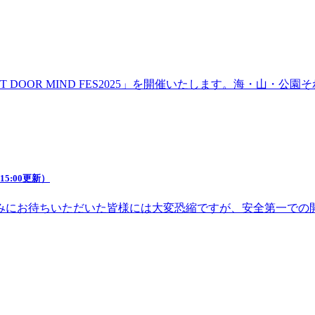
DOOR MIND FES2025」を開催いたします。海・山・
5:00更新）
みにお待ちいただいた皆様には大変恐縮ですが、安全第一での