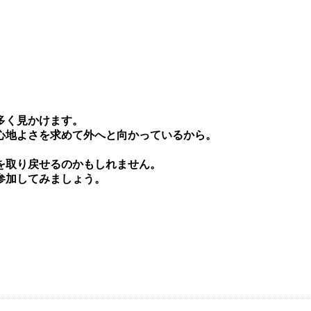
多く⾒かけます。
⼼地よさを求めて外へと向かっているから。
を取り戻せるのかもしれません。
参加してみましょう。