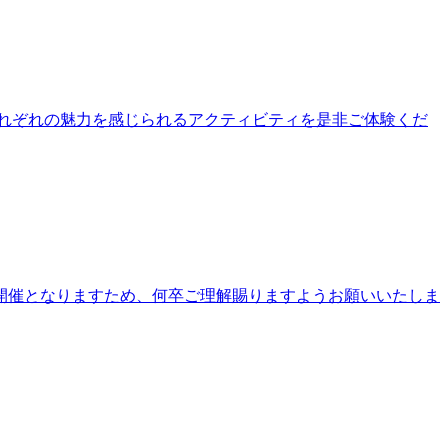
公園それぞれの魅力を感じられるアクティビティを是非ご体験くだ
開催となりますため、何卒ご理解賜りますようお願いいたしま