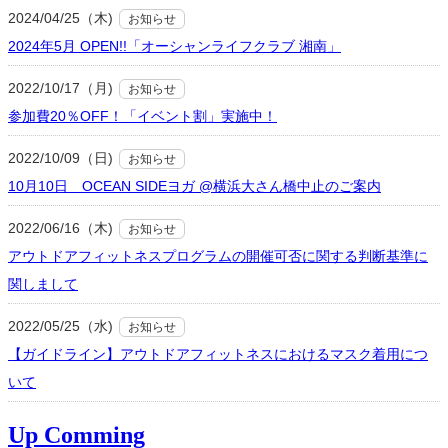
2024/04/25（木)
お知らせ
2024年5月 OPEN!!「オーシャンライフクラブ 湘南」
2022/10/17（月)
お知らせ
参加費20％OFF！「イベント割」実施中！
2022/10/09（日)
お知らせ
10月10日 OCEAN SIDEヨガ @横浜大さん橋中止のご案内
2022/06/16（木)
お知らせ
アウトドアフィットネスプログラムの開催可否に関する判断基準に
関しまして
2022/05/25（水)
お知らせ
【ガイドライン】アウトドアフィットネスにおけるマスク着用につ
いて
Up Comming