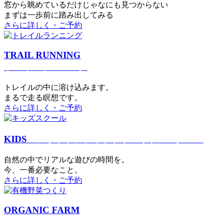
窓から眺めているだけじゃなにも見つからない
まずは一歩前に踏み出してみる
さらに詳しく・ご予約
TRAIL RUNNING
トレイルランニング
トレイルの中に溶け込みます。
まるで⾛る瞑想です。
さらに詳しく・ご予約
KIDS
アウトドアフィットネス
キッズスクール
⾃然の中でリアルな遊びの時間を。
今、⼀番必要なこと。
さらに詳しく・ご予約
ORGANIC FARM