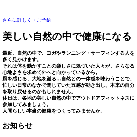
有機野菜つくり
さらに詳しく・ご予約
美しい⾃然の中で健康になる
最近、⾃然の中で、ヨガやランニング・サーフィンする⼈を
多く⾒かけます。
それは体を動かすことの楽しさに気づいた⼈々が、さらなる
⼼地よさを求めて外へと向かっているから。
⾵を感じる、⼤地を蹴る…⾃然との⼀体感を味わうことで、
忙しい⽇常のなかで閉じていた五感が動き出し、本来の⾃分
を取り戻せるのかもしれません。
休⽇は、各地の美しい⾃然の中でアウトドアフィットネスに
参加してみましょう。
⼈間らしい本当の健康をつくってみませんか。
お知らせ