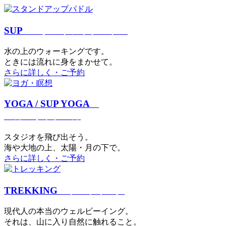
SUP
スタンドアップパドル
⽔の上のウォーキングです。
ときには流れに身をまかせて。
さらに詳しく・ご予約
YOGA / SUP YOGA
ヨガ・サップヨガ
スタジオを⾶び出そう。
海や大地の上、太陽・⽉の下で。
さらに詳しく・ご予約
TREKKING
トレッキング
現代⼈の本当のウェルビーイング。
それは、⼭に⼊り⾃然に触れること。