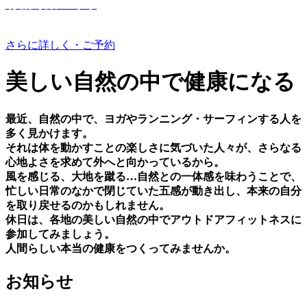
有機野菜つくり
さらに詳しく・ご予約
美しい⾃然の中で健康になる
最近、⾃然の中で、ヨガやランニング・サーフィンする⼈を
多く⾒かけます。
それは体を動かすことの楽しさに気づいた⼈々が、さらなる
⼼地よさを求めて外へと向かっているから。
⾵を感じる、⼤地を蹴る…⾃然との⼀体感を味わうことで、
忙しい⽇常のなかで閉じていた五感が動き出し、本来の⾃分
を取り戻せるのかもしれません。
休⽇は、各地の美しい⾃然の中でアウトドアフィットネスに
参加してみましょう。
⼈間らしい本当の健康をつくってみませんか。
お知らせ