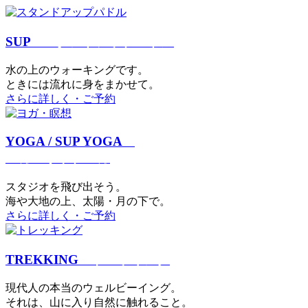
SUP
スタンドアップパドル
⽔の上のウォーキングです。
ときには流れに身をまかせて。
さらに詳しく・ご予約
YOGA / SUP YOGA
ヨガ・サップヨガ
スタジオを⾶び出そう。
海や大地の上、太陽・⽉の下で。
さらに詳しく・ご予約
TREKKING
トレッキング
現代⼈の本当のウェルビーイング。
それは、⼭に⼊り⾃然に触れること。