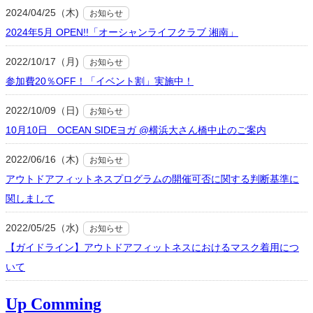
2024/04/25（木)
お知らせ
2024年5月 OPEN!!「オーシャンライフクラブ 湘南」
2022/10/17（月)
お知らせ
参加費20％OFF！「イベント割」実施中！
2022/10/09（日)
お知らせ
10月10日 OCEAN SIDEヨガ @横浜大さん橋中止のご案内
2022/06/16（木)
お知らせ
アウトドアフィットネスプログラムの開催可否に関する判断基準に
関しまして
2022/05/25（水)
お知らせ
【ガイドライン】アウトドアフィットネスにおけるマスク着用につ
いて
Up Comming