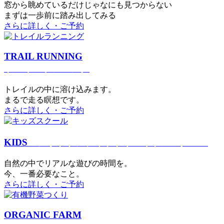
窓から眺めているだけじゃなにも見つからない
まずは一歩前に踏み出してみる
さらに詳しく・ご予約
TRAIL RUNNING
トレイルランニング
トレイルの中に溶け込みます。
まるで⾛る瞑想です。
さらに詳しく・ご予約
KIDS
アウトドアフィットネス
キッズスクール
⾃然の中でリアルな遊びの時間を。
今、⼀番必要なこと。
さらに詳しく・ご予約
ORGANIC FARM