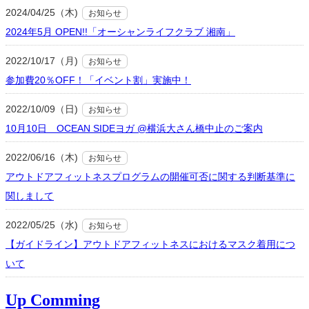
2024/04/25（木)
お知らせ
2024年5月 OPEN!!「オーシャンライフクラブ 湘南」
2022/10/17（月)
お知らせ
参加費20％OFF！「イベント割」実施中！
2022/10/09（日)
お知らせ
10月10日 OCEAN SIDEヨガ @横浜大さん橋中止のご案内
2022/06/16（木)
お知らせ
アウトドアフィットネスプログラムの開催可否に関する判断基準に
関しまして
2022/05/25（水)
お知らせ
【ガイドライン】アウトドアフィットネスにおけるマスク着用につ
いて
Up Comming