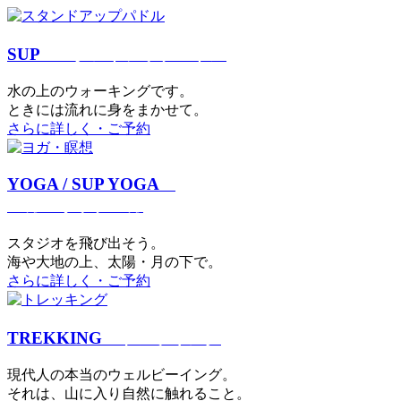
SUP
スタンドアップパドル
⽔の上のウォーキングです。
ときには流れに身をまかせて。
さらに詳しく・ご予約
YOGA / SUP YOGA
ヨガ・サップヨガ
スタジオを⾶び出そう。
海や大地の上、太陽・⽉の下で。
さらに詳しく・ご予約
TREKKING
トレッキング
現代⼈の本当のウェルビーイング。
それは、⼭に⼊り⾃然に触れること。