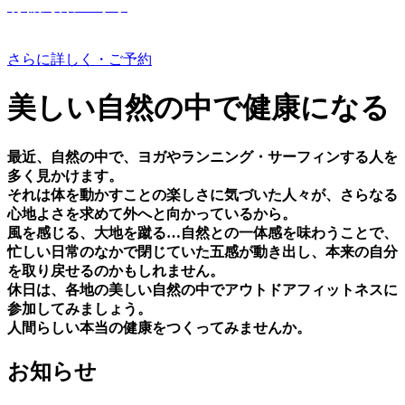
有機野菜つくり
さらに詳しく・ご予約
美しい⾃然の中で健康になる
最近、⾃然の中で、ヨガやランニング・サーフィンする⼈を
多く⾒かけます。
それは体を動かすことの楽しさに気づいた⼈々が、さらなる
⼼地よさを求めて外へと向かっているから。
⾵を感じる、⼤地を蹴る…⾃然との⼀体感を味わうことで、
忙しい⽇常のなかで閉じていた五感が動き出し、本来の⾃分
を取り戻せるのかもしれません。
休⽇は、各地の美しい⾃然の中でアウトドアフィットネスに
参加してみましょう。
⼈間らしい本当の健康をつくってみませんか。
お知らせ