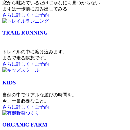
窓から眺めているだけじゃなにも見つからない
まずは一歩前に踏み出してみる
さらに詳しく・ご予約
TRAIL RUNNING
トレイルランニング
トレイルの中に溶け込みます。
まるで⾛る瞑想です。
さらに詳しく・ご予約
KIDS
アウトドアフィットネス
キッズスクール
⾃然の中でリアルな遊びの時間を。
今、⼀番必要なこと。
さらに詳しく・ご予約
ORGANIC FARM