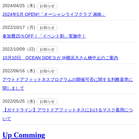
2024/04/25（木)
お知らせ
2024年5月 OPEN!!「オーシャンライフクラブ 湘南」
2022/10/17（月)
お知らせ
参加費20％OFF！「イベント割」実施中！
2022/10/09（日)
お知らせ
10月10日 OCEAN SIDEヨガ @横浜大さん橋中止のご案内
2022/06/16（木)
お知らせ
アウトドアフィットネスプログラムの開催可否に関する判断基準に
関しまして
2022/05/25（水)
お知らせ
【ガイドライン】アウトドアフィットネスにおけるマスク着用につ
いて
Up Comming