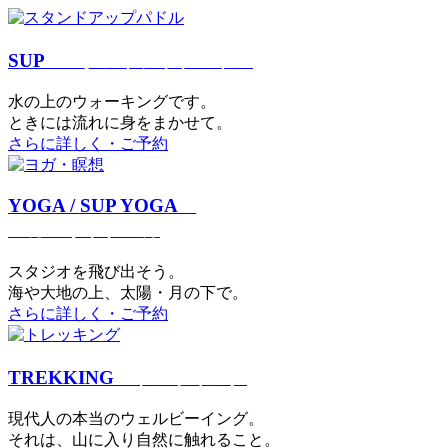
SUP
スタンドアップパドル
⽔の上のウォーキングです。
ときには流れに身をまかせて。
さらに詳しく・ご予約
YOGA / SUP YOGA
ヨガ・サップヨガ
スタジオを⾶び出そう。
海や大地の上、太陽・⽉の下で。
さらに詳しく・ご予約
TREKKING
トレッキング
現代⼈の本当のウェルビーイング。
それは、⼭に⼊り⾃然に触れること。