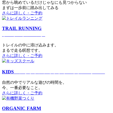
窓から眺めているだけじゃなにも見つからない
まずは一歩前に踏み出してみる
さらに詳しく・ご予約
TRAIL RUNNING
トレイルランニング
トレイルの中に溶け込みます。
まるで⾛る瞑想です。
さらに詳しく・ご予約
KIDS
アウトドアフィットネス
キッズスクール
⾃然の中でリアルな遊びの時間を。
今、⼀番必要なこと。
さらに詳しく・ご予約
ORGANIC FARM