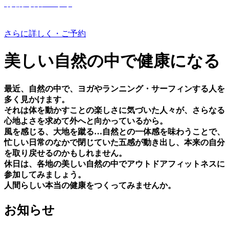
有機野菜つくり
さらに詳しく・ご予約
美しい⾃然の中で健康になる
最近、⾃然の中で、ヨガやランニング・サーフィンする⼈を
多く⾒かけます。
それは体を動かすことの楽しさに気づいた⼈々が、さらなる
⼼地よさを求めて外へと向かっているから。
⾵を感じる、⼤地を蹴る…⾃然との⼀体感を味わうことで、
忙しい⽇常のなかで閉じていた五感が動き出し、本来の⾃分
を取り戻せるのかもしれません。
休⽇は、各地の美しい⾃然の中でアウトドアフィットネスに
参加してみましょう。
⼈間らしい本当の健康をつくってみませんか。
お知らせ