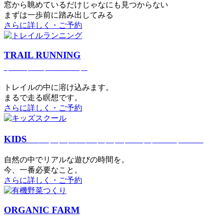
窓から眺めているだけじゃなにも見つからない
まずは一歩前に踏み出してみる
さらに詳しく・ご予約
TRAIL RUNNING
トレイルランニング
トレイルの中に溶け込みます。
まるで⾛る瞑想です。
さらに詳しく・ご予約
KIDS
アウトドアフィットネス
キッズスクール
⾃然の中でリアルな遊びの時間を。
今、⼀番必要なこと。
さらに詳しく・ご予約
ORGANIC FARM