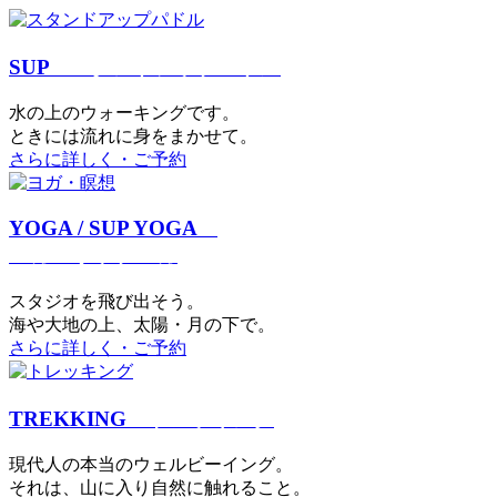
SUP
スタンドアップパドル
⽔の上のウォーキングです。
ときには流れに身をまかせて。
さらに詳しく・ご予約
YOGA / SUP YOGA
ヨガ・サップヨガ
スタジオを⾶び出そう。
海や大地の上、太陽・⽉の下で。
さらに詳しく・ご予約
TREKKING
トレッキング
現代⼈の本当のウェルビーイング。
それは、⼭に⼊り⾃然に触れること。