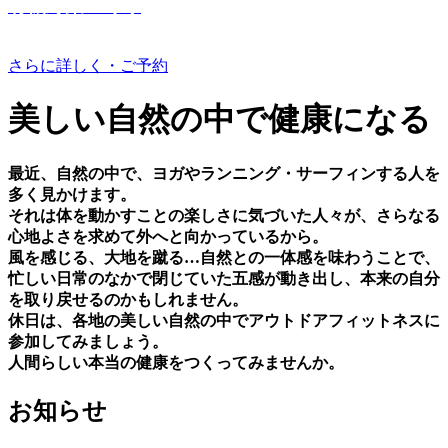
有機野菜つくり
さらに詳しく・ご予約
美しい⾃然の中で健康になる
最近、⾃然の中で、ヨガやランニング・サーフィンする⼈を
多く⾒かけます。
それは体を動かすことの楽しさに気づいた⼈々が、さらなる
⼼地よさを求めて外へと向かっているから。
⾵を感じる、⼤地を蹴る…⾃然との⼀体感を味わうことで、
忙しい⽇常のなかで閉じていた五感が動き出し、本来の⾃分
を取り戻せるのかもしれません。
休⽇は、各地の美しい⾃然の中でアウトドアフィットネスに
参加してみましょう。
⼈間らしい本当の健康をつくってみませんか。
お知らせ