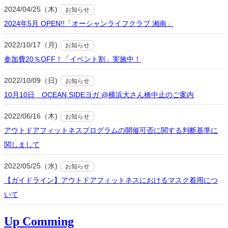
2024/04/25（木)
お知らせ
2024年5月 OPEN!!「オーシャンライフクラブ 湘南」
2022/10/17（月)
お知らせ
参加費20％OFF！「イベント割」実施中！
2022/10/09（日)
お知らせ
10月10日 OCEAN SIDEヨガ @横浜大さん橋中止のご案内
2022/06/16（木)
お知らせ
アウトドアフィットネスプログラムの開催可否に関する判断基準に
関しまして
2022/05/25（水)
お知らせ
【ガイドライン】アウトドアフィットネスにおけるマスク着用につ
いて
Up Comming