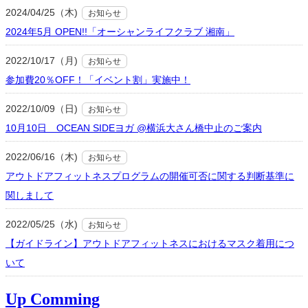
2024/04/25（木)
お知らせ
2024年5月 OPEN!!「オーシャンライフクラブ 湘南」
2022/10/17（月)
お知らせ
参加費20％OFF！「イベント割」実施中！
2022/10/09（日)
お知らせ
10月10日 OCEAN SIDEヨガ @横浜大さん橋中止のご案内
2022/06/16（木)
お知らせ
アウトドアフィットネスプログラムの開催可否に関する判断基準に
関しまして
2022/05/25（水)
お知らせ
【ガイドライン】アウトドアフィットネスにおけるマスク着用につ
いて
Up Comming