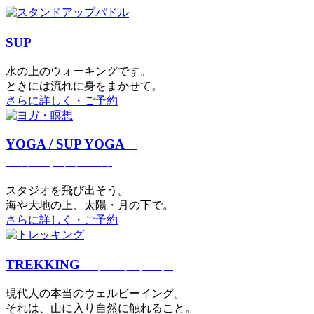
SUP
スタンドアップパドル
⽔の上のウォーキングです。
ときには流れに身をまかせて。
さらに詳しく・ご予約
YOGA / SUP YOGA
ヨガ・サップヨガ
スタジオを⾶び出そう。
海や大地の上、太陽・⽉の下で。
さらに詳しく・ご予約
TREKKING
トレッキング
現代⼈の本当のウェルビーイング。
それは、⼭に⼊り⾃然に触れること。