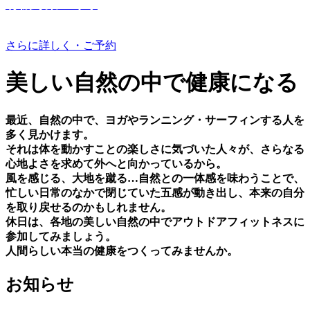
有機野菜つくり
さらに詳しく・ご予約
美しい⾃然の中で健康になる
最近、⾃然の中で、ヨガやランニング・サーフィンする⼈を
多く⾒かけます。
それは体を動かすことの楽しさに気づいた⼈々が、さらなる
⼼地よさを求めて外へと向かっているから。
⾵を感じる、⼤地を蹴る…⾃然との⼀体感を味わうことで、
忙しい⽇常のなかで閉じていた五感が動き出し、本来の⾃分
を取り戻せるのかもしれません。
休⽇は、各地の美しい⾃然の中でアウトドアフィットネスに
参加してみましょう。
⼈間らしい本当の健康をつくってみませんか。
お知らせ