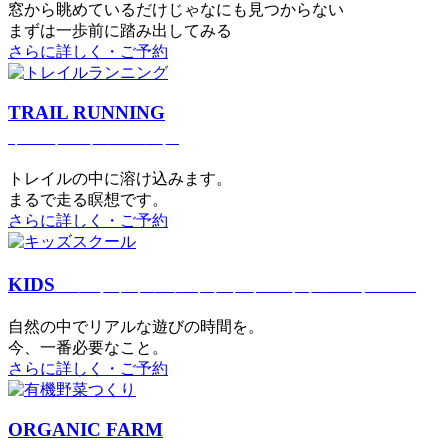
窓から眺めているだけじゃなにも見つからない
まずは一歩前に踏み出してみる
さらに詳しく・ご予約
TRAIL RUNNING
トレイルランニング
トレイルの中に溶け込みます。
まるで⾛る瞑想です。
さらに詳しく・ご予約
KIDS
アウトドアフィットネス
キッズスクール
⾃然の中でリアルな遊びの時間を。
今、⼀番必要なこと。
さらに詳しく・ご予約
ORGANIC FARM