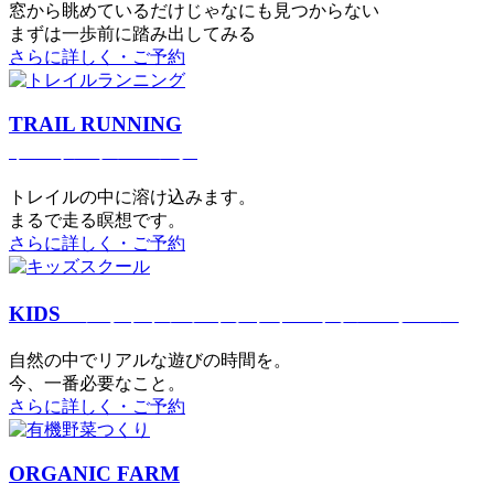
窓から眺めているだけじゃなにも見つからない
まずは一歩前に踏み出してみる
さらに詳しく・ご予約
TRAIL RUNNING
トレイルランニング
トレイルの中に溶け込みます。
まるで⾛る瞑想です。
さらに詳しく・ご予約
KIDS
アウトドアフィットネス
キッズスクール
⾃然の中でリアルな遊びの時間を。
今、⼀番必要なこと。
さらに詳しく・ご予約
ORGANIC FARM