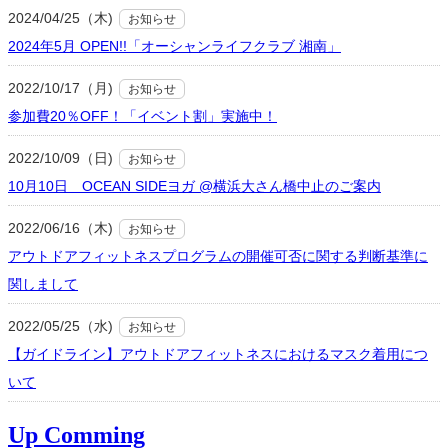
2024/04/25（木)
お知らせ
2024年5月 OPEN!!「オーシャンライフクラブ 湘南」
2022/10/17（月)
お知らせ
参加費20％OFF！「イベント割」実施中！
2022/10/09（日)
お知らせ
10月10日 OCEAN SIDEヨガ @横浜大さん橋中止のご案内
2022/06/16（木)
お知らせ
アウトドアフィットネスプログラムの開催可否に関する判断基準に
関しまして
2022/05/25（水)
お知らせ
【ガイドライン】アウトドアフィットネスにおけるマスク着用につ
いて
Up Comming