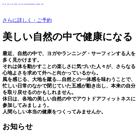
有機野菜つくり
さらに詳しく・ご予約
美しい⾃然の中で健康になる
最近、⾃然の中で、ヨガやランニング・サーフィンする⼈を
多く⾒かけます。
それは体を動かすことの楽しさに気づいた⼈々が、さらなる
⼼地よさを求めて外へと向かっているから。
⾵を感じる、⼤地を蹴る…⾃然との⼀体感を味わうことで、
忙しい⽇常のなかで閉じていた五感が動き出し、本来の⾃分
を取り戻せるのかもしれません。
休⽇は、各地の美しい⾃然の中でアウトドアフィットネスに
参加してみましょう。
⼈間らしい本当の健康をつくってみませんか。
お知らせ