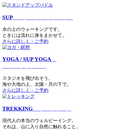
SUP
スタンドアップパドル
⽔の上のウォーキングです。
ときには流れに身をまかせて。
さらに詳しく・ご予約
YOGA / SUP YOGA
ヨガ・サップヨガ
スタジオを⾶び出そう。
海や大地の上、太陽・⽉の下で。
さらに詳しく・ご予約
TREKKING
トレッキング
現代⼈の本当のウェルビーイング。
それは、⼭に⼊り⾃然に触れること。