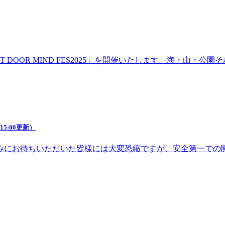
DOOR MIND FES2025」を開催いたします。海・山・
5:00更新）
みにお待ちいただいた皆様には大変恐縮ですが、安全第一での