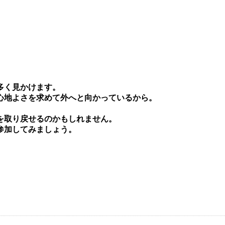
多く⾒かけます。
⼼地よさを求めて外へと向かっているから。
を取り戻せるのかもしれません。
参加してみましょう。