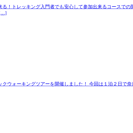
来る！トレッキング入門者でも安心して参加出来るコースでの開
…]
クウォーキングツアーを開催しました！ 今回は１泊２日で奈