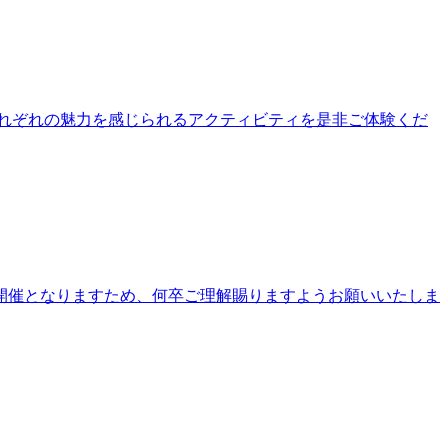
公園それぞれの魅力を感じられるアクティビティを是非ご体験くだ
開催となりますため、何卒ご理解賜りますようお願いいたしま