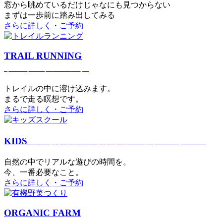
窓から眺めているだけじゃなにも見つからない
まずは一歩前に踏み出してみる
さらに詳しく・ご予約
TRAIL RUNNING
トレイルランニング
トレイルの中に溶け込みます。
まるで⾛る瞑想です。
さらに詳しく・ご予約
KIDS
アウトドアフィットネス
キッズスクール
⾃然の中でリアルな遊びの時間を。
今、⼀番必要なこと。
さらに詳しく・ご予約
ORGANIC FARM