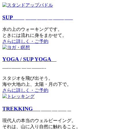
SUP
スタンドアップパドル
⽔の上のウォーキングです。
ときには流れに身をまかせて。
さらに詳しく・ご予約
YOGA / SUP YOGA
ヨガ・サップヨガ
スタジオを⾶び出そう。
海や大地の上、太陽・⽉の下で。
さらに詳しく・ご予約
TREKKING
トレッキング
現代⼈の本当のウェルビーイング。
それは、⼭に⼊り⾃然に触れること。