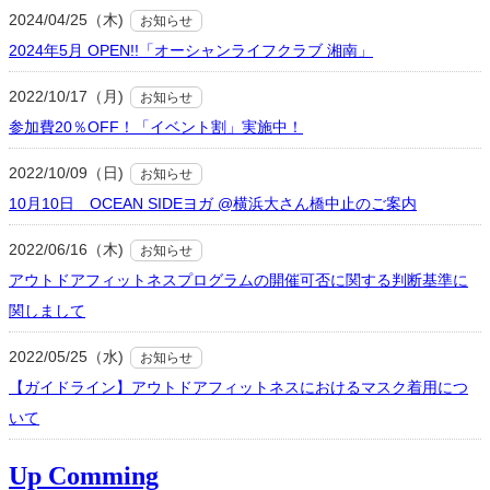
2024/04/25（木)
お知らせ
2024年5月 OPEN!!「オーシャンライフクラブ 湘南」
2022/10/17（月)
お知らせ
参加費20％OFF！「イベント割」実施中！
2022/10/09（日)
お知らせ
10月10日 OCEAN SIDEヨガ @横浜大さん橋中止のご案内
2022/06/16（木)
お知らせ
アウトドアフィットネスプログラムの開催可否に関する判断基準に
関しまして
2022/05/25（水)
お知らせ
【ガイドライン】アウトドアフィットネスにおけるマスク着用につ
いて
Up Comming