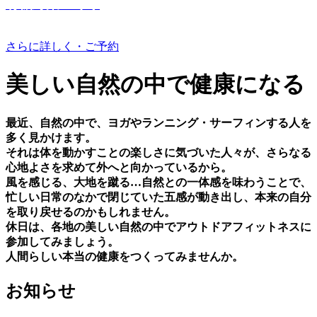
有機野菜つくり
さらに詳しく・ご予約
美しい⾃然の中で健康になる
最近、⾃然の中で、ヨガやランニング・サーフィンする⼈を
多く⾒かけます。
それは体を動かすことの楽しさに気づいた⼈々が、さらなる
⼼地よさを求めて外へと向かっているから。
⾵を感じる、⼤地を蹴る…⾃然との⼀体感を味わうことで、
忙しい⽇常のなかで閉じていた五感が動き出し、本来の⾃分
を取り戻せるのかもしれません。
休⽇は、各地の美しい⾃然の中でアウトドアフィットネスに
参加してみましょう。
⼈間らしい本当の健康をつくってみませんか。
お知らせ