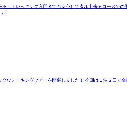
来る！トレッキング入門者でも安心して参加出来るコースでの開
…]
クウォーキングツアーを開催しました！ 今回は１泊２日で奈