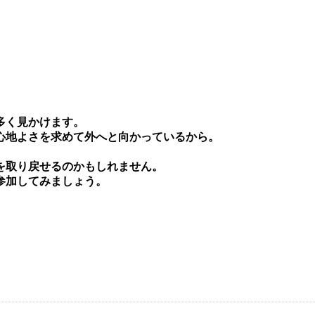
多く⾒かけます。
⼼地よさを求めて外へと向かっているから。
を取り戻せるのかもしれません。
参加してみましょう。