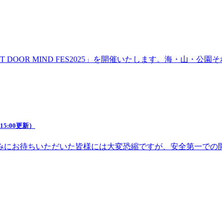
DOOR MIND FES2025」を開催いたします。海・山・
5:00更新）
みにお待ちいただいた皆様には大変恐縮ですが、安全第一での