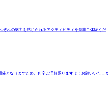
公園それぞれの魅力を感じられるアクティビティを是非ご体験くだ
開催となりますため、何卒ご理解賜りますようお願いいたしま