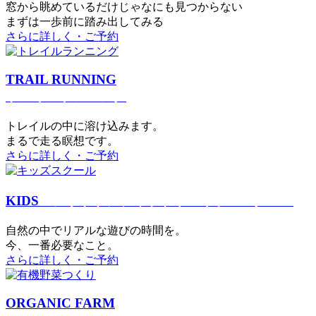
窓から眺めているだけじゃなにも見つからない
まずは一歩前に踏み出してみる
さらに詳しく・ご予約
TRAIL RUNNING
トレイルランニング
トレイルの中に溶け込みます。
まるで⾛る瞑想です。
さらに詳しく・ご予約
KIDS
アウトドアフィットネス
キッズスクール
⾃然の中でリアルな遊びの時間を。
今、⼀番必要なこと。
さらに詳しく・ご予約
ORGANIC FARM