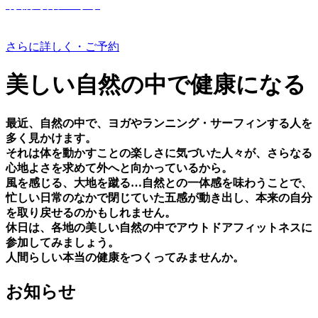
有機野菜つくり
さらに詳しく・ご予約
美しい⾃然の中で健康になる
最近、⾃然の中で、ヨガやランニング・サーフィンする⼈を
多く⾒かけます。
それは体を動かすことの楽しさに気づいた⼈々が、さらなる
⼼地よさを求めて外へと向かっているから。
⾵を感じる、⼤地を蹴る…⾃然との⼀体感を味わうことで、
忙しい⽇常のなかで閉じていた五感が動き出し、本来の⾃分
を取り戻せるのかもしれません。
休⽇は、各地の美しい⾃然の中でアウトドアフィットネスに
参加してみましょう。
⼈間らしい本当の健康をつくってみませんか。
お知らせ