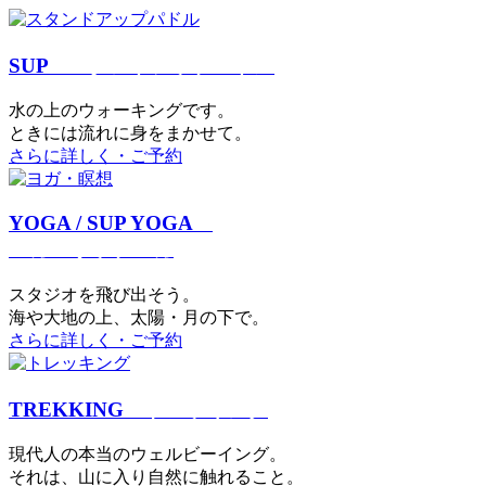
SUP
スタンドアップパドル
⽔の上のウォーキングです。
ときには流れに身をまかせて。
さらに詳しく・ご予約
YOGA / SUP YOGA
ヨガ・サップヨガ
スタジオを⾶び出そう。
海や大地の上、太陽・⽉の下で。
さらに詳しく・ご予約
TREKKING
トレッキング
現代⼈の本当のウェルビーイング。
それは、⼭に⼊り⾃然に触れること。