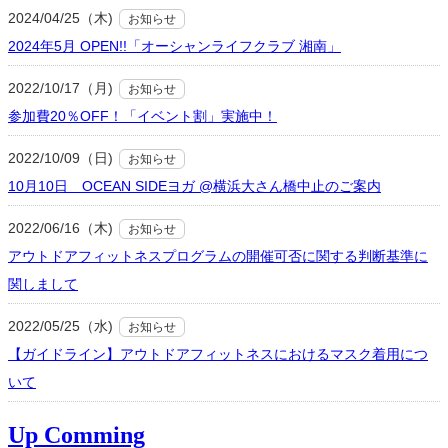
2024/04/25（木)
お知らせ
2024年5月 OPEN!!「オーシャンライフクラブ 湘南」
2022/10/17（月)
お知らせ
参加費20％OFF！「イベント割」実施中！
2022/10/09（日)
お知らせ
10月10日 OCEAN SIDEヨガ @横浜大さん橋中止のご案内
2022/06/16（木)
お知らせ
アウトドアフィットネスプログラムの開催可否に関する判断基準に
関しまして
2022/05/25（水)
お知らせ
【ガイドライン】アウトドアフィットネスにおけるマスク着用につ
いて
Up Comming