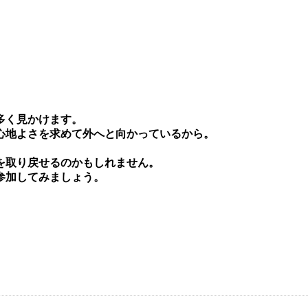
多く⾒かけます。
⼼地よさを求めて外へと向かっているから。
を取り戻せるのかもしれません。
参加してみましょう。