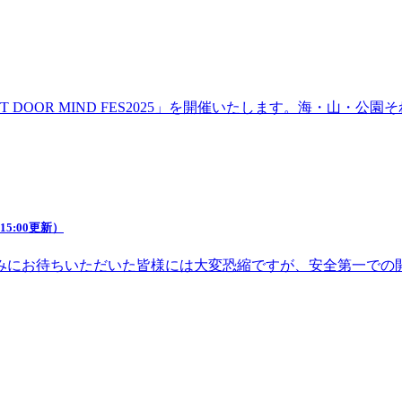
DOOR MIND FES2025」を開催いたします。海・山・
5:00更新）
みにお待ちいただいた皆様には大変恐縮ですが、安全第一での