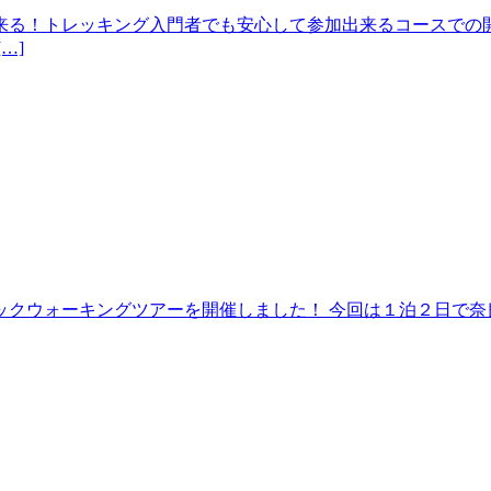
来る！トレッキング入門者でも安心して参加出来るコースでの開
…]
クウォーキングツアーを開催しました！ 今回は１泊２日で奈