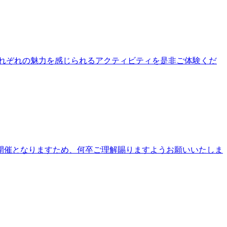
公園それぞれの魅力を感じられるアクティビティを是非ご体験くだ
開催となりますため、何卒ご理解賜りますようお願いいたしま