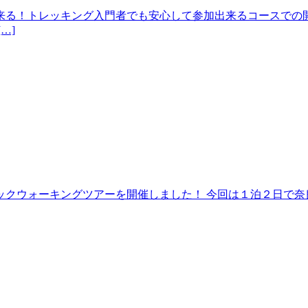
来る！トレッキング入門者でも安心して参加出来るコースでの開
…]
クウォーキングツアーを開催しました！ 今回は１泊２日で奈