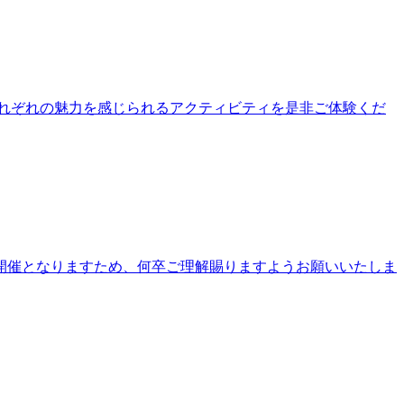
公園それぞれの魅力を感じられるアクティビティを是非ご体験くだ
開催となりますため、何卒ご理解賜りますようお願いいたしま