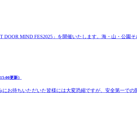
DOOR MIND FES2025」を開催いたします。海・山・
5:00更新）
みにお待ちいただいた皆様には大変恐縮ですが、安全第一での