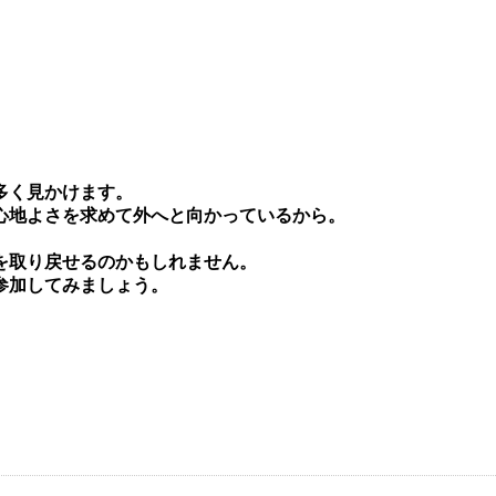
多く⾒かけます。
⼼地よさを求めて外へと向かっているから。
を取り戻せるのかもしれません。
参加してみましょう。