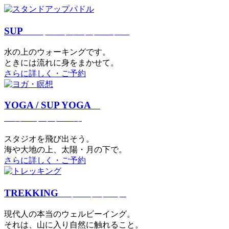
SUP
スタンドアップパドル
⽔の上のウォーキングです。
ときには流れに身をまかせて。
さらに詳しく・ご予約
YOGA / SUP YOGA
ヨガ・サップヨガ
スタジオを⾶び出そう。
海や大地の上、太陽・⽉の下で。
さらに詳しく・ご予約
TREKKING
トレッキング
現代⼈の本当のウェルビーイング。
それは、⼭に⼊り⾃然に触れること。