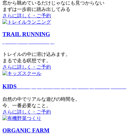
窓から眺めているだけじゃなにも見つからない
まずは一歩前に踏み出してみる
さらに詳しく・ご予約
TRAIL RUNNING
トレイルランニング
トレイルの中に溶け込みます。
まるで⾛る瞑想です。
さらに詳しく・ご予約
KIDS
アウトドアフィットネス
キッズスクール
⾃然の中でリアルな遊びの時間を。
今、⼀番必要なこと。
さらに詳しく・ご予約
ORGANIC FARM