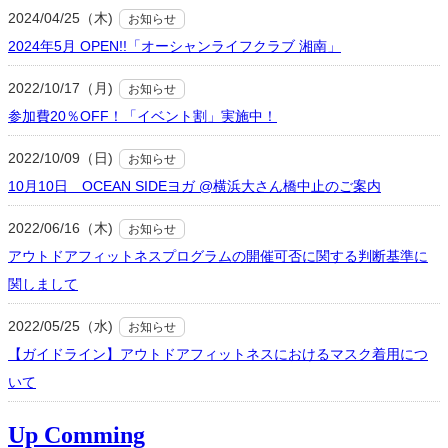
2024/04/25（木)
お知らせ
2024年5月 OPEN!!「オーシャンライフクラブ 湘南」
2022/10/17（月)
お知らせ
参加費20％OFF！「イベント割」実施中！
2022/10/09（日)
お知らせ
10月10日 OCEAN SIDEヨガ @横浜大さん橋中止のご案内
2022/06/16（木)
お知らせ
アウトドアフィットネスプログラムの開催可否に関する判断基準に
関しまして
2022/05/25（水)
お知らせ
【ガイドライン】アウトドアフィットネスにおけるマスク着用につ
いて
Up Comming