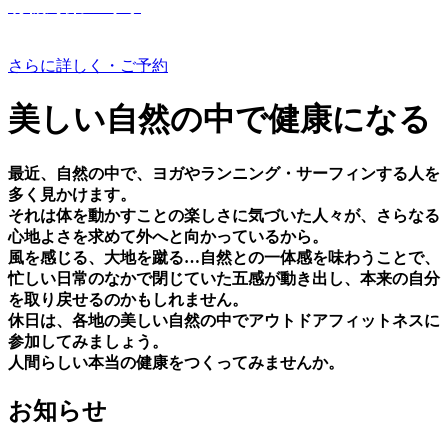
有機野菜つくり
さらに詳しく・ご予約
美しい⾃然の中で健康になる
最近、⾃然の中で、ヨガやランニング・サーフィンする⼈を
多く⾒かけます。
それは体を動かすことの楽しさに気づいた⼈々が、さらなる
⼼地よさを求めて外へと向かっているから。
⾵を感じる、⼤地を蹴る…⾃然との⼀体感を味わうことで、
忙しい⽇常のなかで閉じていた五感が動き出し、本来の⾃分
を取り戻せるのかもしれません。
休⽇は、各地の美しい⾃然の中でアウトドアフィットネスに
参加してみましょう。
⼈間らしい本当の健康をつくってみませんか。
お知らせ