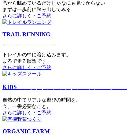
窓から眺めているだけじゃなにも見つからない
まずは一歩前に踏み出してみる
さらに詳しく・ご予約
TRAIL RUNNING
トレイルランニング
トレイルの中に溶け込みます。
まるで⾛る瞑想です。
さらに詳しく・ご予約
KIDS
アウトドアフィットネス
キッズスクール
⾃然の中でリアルな遊びの時間を。
今、⼀番必要なこと。
さらに詳しく・ご予約
ORGANIC FARM