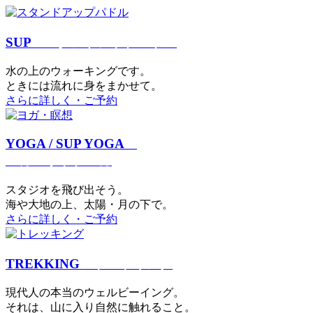
SUP
スタンドアップパドル
⽔の上のウォーキングです。
ときには流れに身をまかせて。
さらに詳しく・ご予約
YOGA / SUP YOGA
ヨガ・サップヨガ
スタジオを⾶び出そう。
海や大地の上、太陽・⽉の下で。
さらに詳しく・ご予約
TREKKING
トレッキング
現代⼈の本当のウェルビーイング。
それは、⼭に⼊り⾃然に触れること。