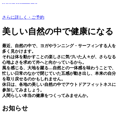
有機野菜つくり
さらに詳しく・ご予約
美しい⾃然の中で健康になる
最近、⾃然の中で、ヨガやランニング・サーフィンする⼈を
多く⾒かけます。
それは体を動かすことの楽しさに気づいた⼈々が、さらなる
⼼地よさを求めて外へと向かっているから。
⾵を感じる、⼤地を蹴る…⾃然との⼀体感を味わうことで、
忙しい⽇常のなかで閉じていた五感が動き出し、本来の⾃分
を取り戻せるのかもしれません。
休⽇は、各地の美しい⾃然の中でアウトドアフィットネスに
参加してみましょう。
⼈間らしい本当の健康をつくってみませんか。
お知らせ