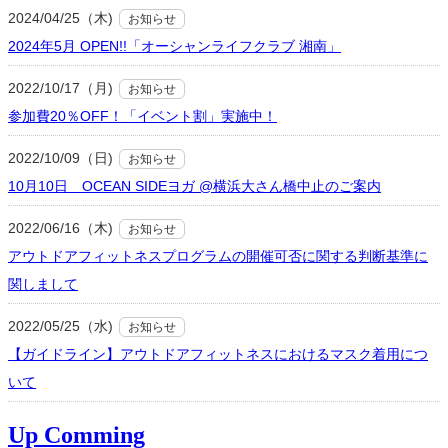
2024/04/25（木)
お知らせ
2024年5月 OPEN!!「オーシャンライフクラブ 湘南」
2022/10/17（月)
お知らせ
参加費20％OFF！「イベント割」実施中！
2022/10/09（日)
お知らせ
10月10日 OCEAN SIDEヨガ @横浜大さん橋中止のご案内
2022/06/16（木)
お知らせ
アウトドアフィットネスプログラムの開催可否に関する判断基準に
関しまして
2022/05/25（水)
お知らせ
【ガイドライン】アウトドアフィットネスにおけるマスク着用につ
いて
Up Comming