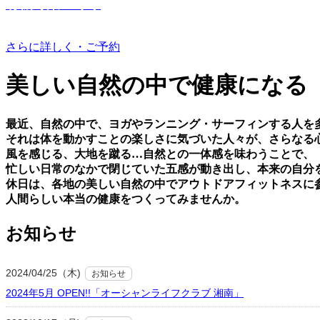
有機野菜つくり
さらに詳しく・ご予約
美しい⾃然の中で健康になる
最近、⾃然の中で、ヨガやランニング・サーフィンする⼈を
それは体を動かすことの楽しさに気づいた⼈々が、さらなる
⾵を感じる、⼤地を蹴る…⾃然との⼀体感を味わうことで、
忙しい⽇常のなかで閉じていた五感が動き出し、本来の⾃分
休⽇は、各地の美しい⾃然の中でアウトドアフィットネスに
⼈間らしい本当の健康をつくってみませんか。
お知らせ
2024/04/25（木)
お知らせ
2024年5月 OPEN!!「オーシャンライフクラブ 湘南」