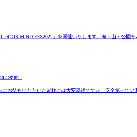
DOOR MIND FES2025」を開催いたします。海・山・
5:00更新）
みにお待ちいただいた皆様には大変恐縮ですが、安全第一での