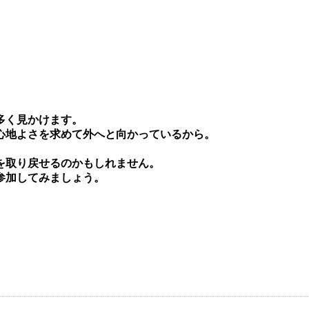
多く⾒かけます。
⼼地よさを求めて外へと向かっているから。
を取り戻せるのかもしれません。
参加してみましょう。