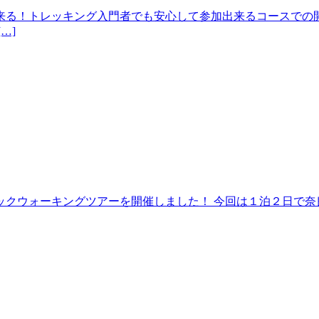
来る！トレッキング入門者でも安心して参加出来るコースでの開
…]
クウォーキングツアーを開催しました！ 今回は１泊２日で奈