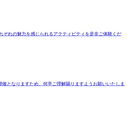
公園それぞれの魅力を感じられるアクティビティを是非ご体験くだ
開催となりますため、何卒ご理解賜りますようお願いいたしま