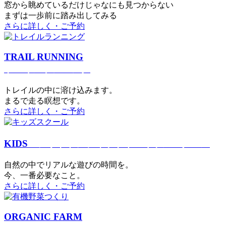
窓から眺めているだけじゃなにも見つからない
まずは一歩前に踏み出してみる
さらに詳しく・ご予約
TRAIL RUNNING
トレイルランニング
トレイルの中に溶け込みます。
まるで⾛る瞑想です。
さらに詳しく・ご予約
KIDS
アウトドアフィットネス
キッズスクール
⾃然の中でリアルな遊びの時間を。
今、⼀番必要なこと。
さらに詳しく・ご予約
ORGANIC FARM