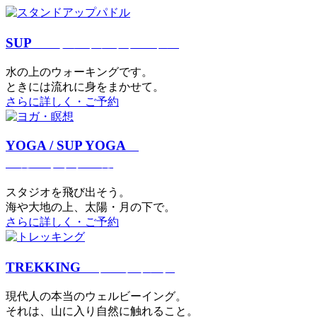
SUP
スタンドアップパドル
⽔の上のウォーキングです。
ときには流れに身をまかせて。
さらに詳しく・ご予約
YOGA / SUP YOGA
ヨガ・サップヨガ
スタジオを⾶び出そう。
海や大地の上、太陽・⽉の下で。
さらに詳しく・ご予約
TREKKING
トレッキング
現代⼈の本当のウェルビーイング。
それは、⼭に⼊り⾃然に触れること。