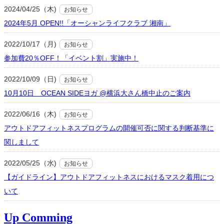
2024/04/25（木)
お知らせ
2024年5月 OPEN!!「オーシャンライフクラブ 湘南」
2022/10/17（月)
お知らせ
参加費20％OFF！「イベント割」実施中！
2022/10/09（日)
お知らせ
10月10日 OCEAN SIDEヨガ @横浜大さん橋中止のご案内
2022/06/16（木)
お知らせ
アウトドアフィットネスプログラムの開催可否に関する判断基準に
関しまして
2022/05/25（水)
お知らせ
【ガイドライン】アウトドアフィットネスにおけるマスク着用につ
いて
Up Comming