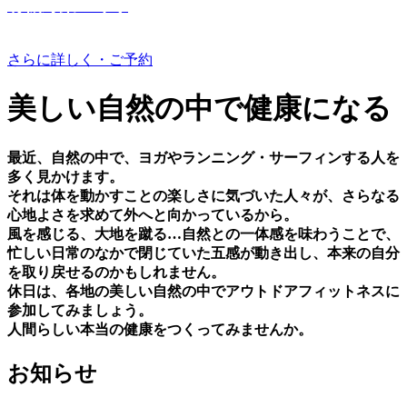
有機野菜つくり
さらに詳しく・ご予約
美しい⾃然の中で健康になる
最近、⾃然の中で、ヨガやランニング・サーフィンする⼈を
多く⾒かけます。
それは体を動かすことの楽しさに気づいた⼈々が、さらなる
⼼地よさを求めて外へと向かっているから。
⾵を感じる、⼤地を蹴る…⾃然との⼀体感を味わうことで、
忙しい⽇常のなかで閉じていた五感が動き出し、本来の⾃分
を取り戻せるのかもしれません。
休⽇は、各地の美しい⾃然の中でアウトドアフィットネスに
参加してみましょう。
⼈間らしい本当の健康をつくってみませんか。
お知らせ