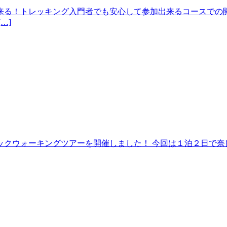
来る！トレッキング入門者でも安心して参加出来るコースでの開
…]
クウォーキングツアーを開催しました！ 今回は１泊２日で奈