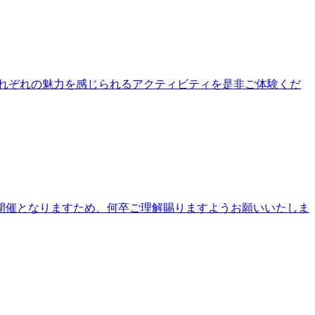
公園それぞれの魅力を感じられるアクティビティを是非ご体験くだ
開催となりますため、何卒ご理解賜りますようお願いいたしま