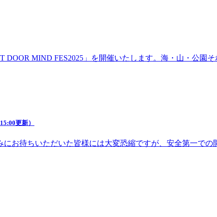
DOOR MIND FES2025」を開催いたします。海・山・
5:00更新）
みにお待ちいただいた皆様には大変恐縮ですが、安全第一での