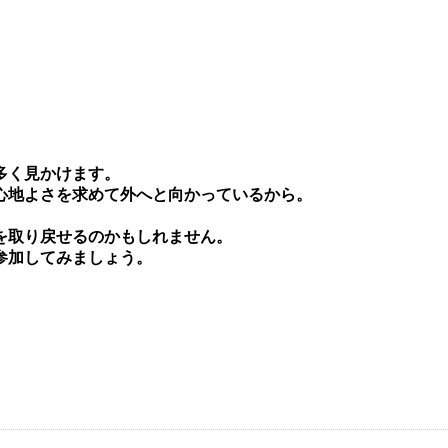
多く⾒かけます。
⼼地よさを求めて外へと向かっているから。
を取り戻せるのかもしれません。
参加してみましょう。