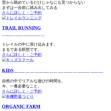
窓から眺めているだけじゃなにも見つからない
まずは一歩前に踏み出してみる
さらに詳しく・ご予約
TRAIL RUNNING
トレイルランニング
トレイルの中に溶け込みます。
まるで⾛る瞑想です。
さらに詳しく・ご予約
KIDS
アウトドアフィットネス
キッズスクール
⾃然の中でリアルな遊びの時間を。
今、⼀番必要なこと。
さらに詳しく・ご予約
ORGANIC FARM