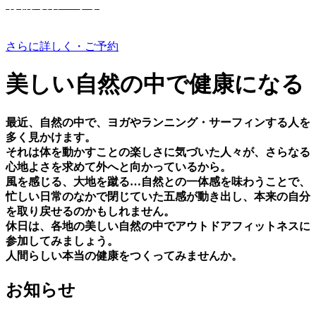
有機野菜つくり
さらに詳しく・ご予約
美しい⾃然の中で健康になる
最近、⾃然の中で、ヨガやランニング・サーフィンする⼈を
多く⾒かけます。
それは体を動かすことの楽しさに気づいた⼈々が、さらなる
⼼地よさを求めて外へと向かっているから。
⾵を感じる、⼤地を蹴る…⾃然との⼀体感を味わうことで、
忙しい⽇常のなかで閉じていた五感が動き出し、本来の⾃分
を取り戻せるのかもしれません。
休⽇は、各地の美しい⾃然の中でアウトドアフィットネスに
参加してみましょう。
⼈間らしい本当の健康をつくってみませんか。
お知らせ