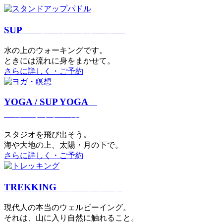
SUP
スタンドアップパドル
⽔の上のウォーキングです。
ときには流れに身をまかせて。
さらに詳しく・ご予約
YOGA / SUP YOGA
ヨガ・サップヨガ
スタジオを⾶び出そう。
海や大地の上、太陽・⽉の下で。
さらに詳しく・ご予約
TREKKING
トレッキング
現代⼈の本当のウェルビーイング。
それは、⼭に⼊り⾃然に触れること。