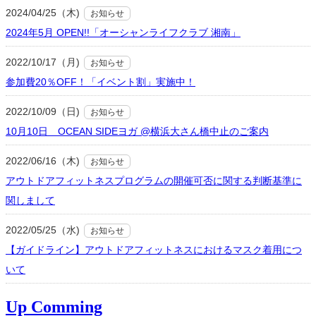
2024/04/25（木)
お知らせ
2024年5月 OPEN!!「オーシャンライフクラブ 湘南」
2022/10/17（月)
お知らせ
参加費20％OFF！「イベント割」実施中！
2022/10/09（日)
お知らせ
10月10日 OCEAN SIDEヨガ @横浜大さん橋中止のご案内
2022/06/16（木)
お知らせ
アウトドアフィットネスプログラムの開催可否に関する判断基準に
関しまして
2022/05/25（水)
お知らせ
【ガイドライン】アウトドアフィットネスにおけるマスク着用につ
いて
Up Comming