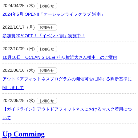
2024/04/25（木)
お知らせ
2024年5月 OPEN!!「オーシャンライフクラブ 湘南」
2022/10/17（月)
お知らせ
参加費20％OFF！「イベント割」実施中！
2022/10/09（日)
お知らせ
10月10日 OCEAN SIDEヨガ @横浜大さん橋中止のご案内
2022/06/16（木)
お知らせ
アウトドアフィットネスプログラムの開催可否に関する判断基準に
関しまして
2022/05/25（水)
お知らせ
【ガイドライン】アウトドアフィットネスにおけるマスク着用につ
いて
Up Comming