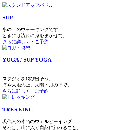
SUP
スタンドアップパドル
⽔の上のウォーキングです。
ときには流れに身をまかせて。
さらに詳しく・ご予約
YOGA / SUP YOGA
ヨガ・サップヨガ
スタジオを⾶び出そう。
海や大地の上、太陽・⽉の下で。
さらに詳しく・ご予約
TREKKING
トレッキング
現代⼈の本当のウェルビーイング。
それは、⼭に⼊り⾃然に触れること。