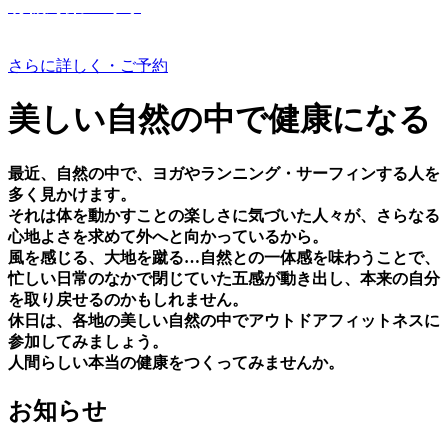
有機野菜つくり
さらに詳しく・ご予約
美しい⾃然の中で健康になる
最近、⾃然の中で、ヨガやランニング・サーフィンする⼈を
多く⾒かけます。
それは体を動かすことの楽しさに気づいた⼈々が、さらなる
⼼地よさを求めて外へと向かっているから。
⾵を感じる、⼤地を蹴る…⾃然との⼀体感を味わうことで、
忙しい⽇常のなかで閉じていた五感が動き出し、本来の⾃分
を取り戻せるのかもしれません。
休⽇は、各地の美しい⾃然の中でアウトドアフィットネスに
参加してみましょう。
⼈間らしい本当の健康をつくってみませんか。
お知らせ