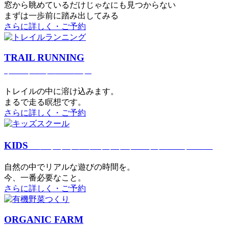
窓から眺めているだけじゃなにも見つからない
まずは一歩前に踏み出してみる
さらに詳しく・ご予約
TRAIL RUNNING
トレイルランニング
トレイルの中に溶け込みます。
まるで⾛る瞑想です。
さらに詳しく・ご予約
KIDS
アウトドアフィットネス
キッズスクール
⾃然の中でリアルな遊びの時間を。
今、⼀番必要なこと。
さらに詳しく・ご予約
ORGANIC FARM