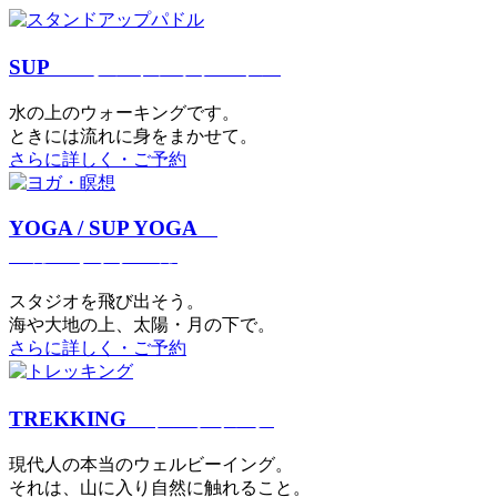
SUP
スタンドアップパドル
⽔の上のウォーキングです。
ときには流れに身をまかせて。
さらに詳しく・ご予約
YOGA / SUP YOGA
ヨガ・サップヨガ
スタジオを⾶び出そう。
海や大地の上、太陽・⽉の下で。
さらに詳しく・ご予約
TREKKING
トレッキング
現代⼈の本当のウェルビーイング。
それは、⼭に⼊り⾃然に触れること。