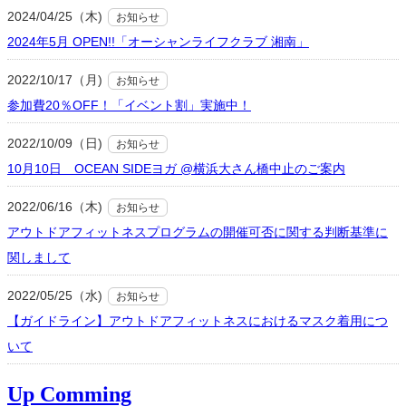
2024/04/25（木)
お知らせ
2024年5月 OPEN!!「オーシャンライフクラブ 湘南」
2022/10/17（月)
お知らせ
参加費20％OFF！「イベント割」実施中！
2022/10/09（日)
お知らせ
10月10日 OCEAN SIDEヨガ @横浜大さん橋中止のご案内
2022/06/16（木)
お知らせ
アウトドアフィットネスプログラムの開催可否に関する判断基準に
関しまして
2022/05/25（水)
お知らせ
【ガイドライン】アウトドアフィットネスにおけるマスク着用につ
いて
Up Comming