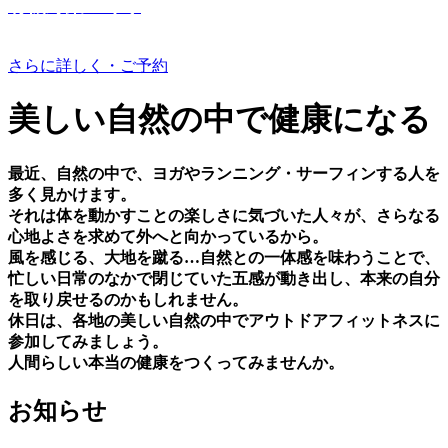
有機野菜つくり
さらに詳しく・ご予約
美しい⾃然の中で健康になる
最近、⾃然の中で、ヨガやランニング・サーフィンする⼈を
多く⾒かけます。
それは体を動かすことの楽しさに気づいた⼈々が、さらなる
⼼地よさを求めて外へと向かっているから。
⾵を感じる、⼤地を蹴る…⾃然との⼀体感を味わうことで、
忙しい⽇常のなかで閉じていた五感が動き出し、本来の⾃分
を取り戻せるのかもしれません。
休⽇は、各地の美しい⾃然の中でアウトドアフィットネスに
参加してみましょう。
⼈間らしい本当の健康をつくってみませんか。
お知らせ