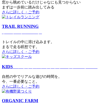
窓から眺めているだけじゃなにも見つからない
まずは一歩前に踏み出してみる
さらに詳しく・ご予約
TRAIL RUNNING
トレイルランニング
トレイルの中に溶け込みます。
まるで⾛る瞑想です。
さらに詳しく・ご予約
KIDS
アウトドアフィットネス
キッズスクール
⾃然の中でリアルな遊びの時間を。
今、⼀番必要なこと。
さらに詳しく・ご予約
ORGANIC FARM