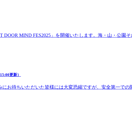
DOOR MIND FES2025」を開催いたします。海・山・
5:00更新）
みにお待ちいただいた皆様には大変恐縮ですが、安全第一での