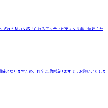
公園それぞれの魅力を感じられるアクティビティを是非ご体験くだ
開催となりますため、何卒ご理解賜りますようお願いいたしま