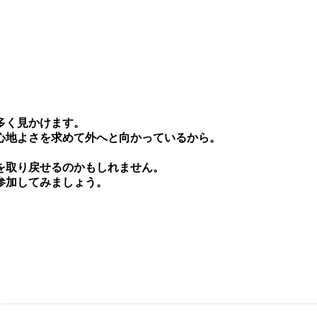
多く⾒かけます。
⼼地よさを求めて外へと向かっているから。
を取り戻せるのかもしれません。
参加してみましょう。