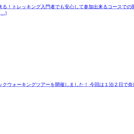
来る！トレッキング入門者でも安心して参加出来るコースでの開
…]
クウォーキングツアーを開催しました！ 今回は１泊２日で奈