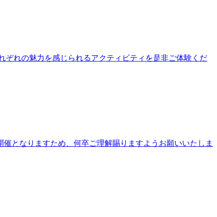
公園それぞれの魅力を感じられるアクティビティを是非ご体験くだ
開催となりますため、何卒ご理解賜りますようお願いいたしま