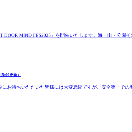
DOOR MIND FES2025」を開催いたします。海・山・
5:00更新）
みにお待ちいただいた皆様には大変恐縮ですが、安全第一での