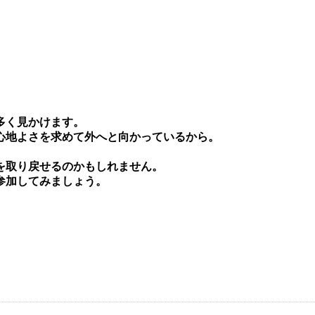
多く⾒かけます。
⼼地よさを求めて外へと向かっているから。
を取り戻せるのかもしれません。
参加してみましょう。