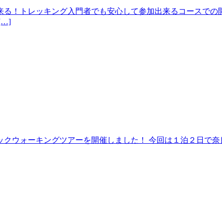
来る！トレッキング入門者でも安心して参加出来るコースでの開
…]
クウォーキングツアーを開催しました！ 今回は１泊２日で奈