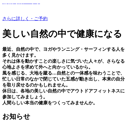
有機野菜つくり
さらに詳しく・ご予約
美しい⾃然の中で健康になる
最近、⾃然の中で、ヨガやランニング・サーフィンする⼈を
多く⾒かけます。
それは体を動かすことの楽しさに気づいた⼈々が、さらなる
⼼地よさを求めて外へと向かっているから。
⾵を感じる、⼤地を蹴る…⾃然との⼀体感を味わうことで、
忙しい⽇常のなかで閉じていた五感が動き出し、本来の⾃分
を取り戻せるのかもしれません。
休⽇は、各地の美しい⾃然の中でアウトドアフィットネスに
参加してみましょう。
⼈間らしい本当の健康をつくってみませんか。
お知らせ