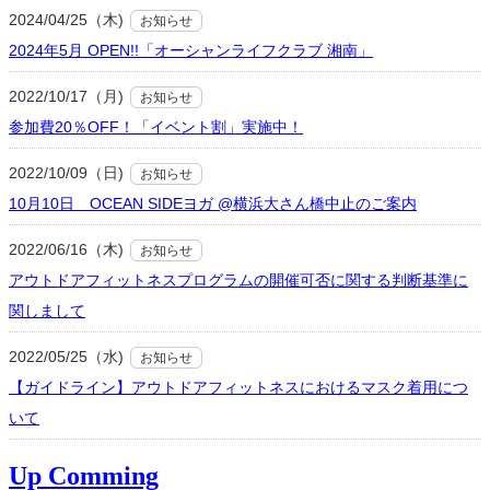
2024/04/25（木)
お知らせ
2024年5月 OPEN!!「オーシャンライフクラブ 湘南」
2022/10/17（月)
お知らせ
参加費20％OFF！「イベント割」実施中！
2022/10/09（日)
お知らせ
10月10日 OCEAN SIDEヨガ @横浜大さん橋中止のご案内
2022/06/16（木)
お知らせ
アウトドアフィットネスプログラムの開催可否に関する判断基準に
関しまして
2022/05/25（水)
お知らせ
【ガイドライン】アウトドアフィットネスにおけるマスク着用につ
いて
Up Comming