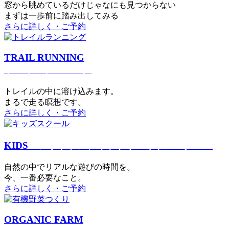
窓から眺めているだけじゃなにも見つからない
まずは一歩前に踏み出してみる
さらに詳しく・ご予約
TRAIL RUNNING
トレイルランニング
トレイルの中に溶け込みます。
まるで⾛る瞑想です。
さらに詳しく・ご予約
KIDS
アウトドアフィットネス
キッズスクール
⾃然の中でリアルな遊びの時間を。
今、⼀番必要なこと。
さらに詳しく・ご予約
ORGANIC FARM