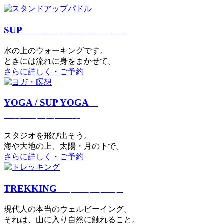
SUP
スタンドアップパドル
⽔の上のウォーキングです。
ときには流れに身をまかせて。
さらに詳しく・ご予約
YOGA / SUP YOGA
ヨガ・サップヨガ
スタジオを⾶び出そう。
海や大地の上、太陽・⽉の下で。
さらに詳しく・ご予約
TREKKING
トレッキング
現代⼈の本当のウェルビーイング。
それは、⼭に⼊り⾃然に触れること。