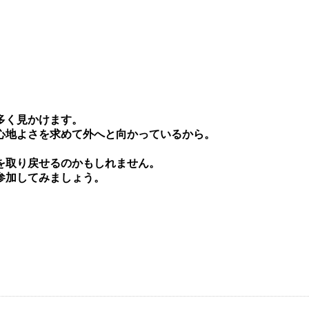
多く⾒かけます。
⼼地よさを求めて外へと向かっているから。
を取り戻せるのかもしれません。
参加してみましょう。