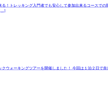
来る！トレッキング入門者でも安心して参加出来るコースでの開
…]
クウォーキングツアーを開催しました！ 今回は１泊２日で奈