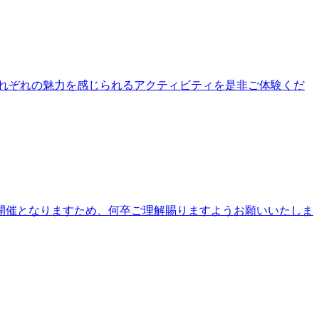
公園それぞれの魅力を感じられるアクティビティを是非ご体験くだ
開催となりますため、何卒ご理解賜りますようお願いいたしま