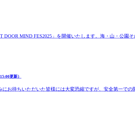
DOOR MIND FES2025」を開催いたします。海・山・
5:00更新）
みにお待ちいただいた皆様には大変恐縮ですが、安全第一での