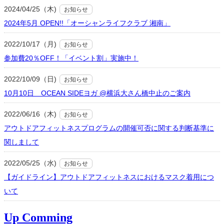
2024/04/25（木)
お知らせ
2024年5月 OPEN!!「オーシャンライフクラブ 湘南」
2022/10/17（月)
お知らせ
参加費20％OFF！「イベント割」実施中！
2022/10/09（日)
お知らせ
10月10日 OCEAN SIDEヨガ @横浜大さん橋中止のご案内
2022/06/16（木)
お知らせ
アウトドアフィットネスプログラムの開催可否に関する判断基準に
関しまして
2022/05/25（水)
お知らせ
【ガイドライン】アウトドアフィットネスにおけるマスク着用につ
いて
Up Comming