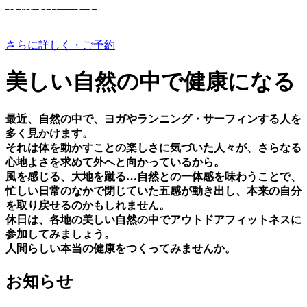
有機野菜つくり
さらに詳しく・ご予約
美しい⾃然の中で健康になる
最近、⾃然の中で、ヨガやランニング・サーフィンする⼈を
多く⾒かけます。
それは体を動かすことの楽しさに気づいた⼈々が、さらなる
⼼地よさを求めて外へと向かっているから。
⾵を感じる、⼤地を蹴る…⾃然との⼀体感を味わうことで、
忙しい⽇常のなかで閉じていた五感が動き出し、本来の⾃分
を取り戻せるのかもしれません。
休⽇は、各地の美しい⾃然の中でアウトドアフィットネスに
参加してみましょう。
⼈間らしい本当の健康をつくってみませんか。
お知らせ