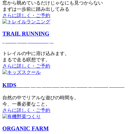
窓から眺めているだけじゃなにも見つからない
まずは一歩前に踏み出してみる
さらに詳しく・ご予約
TRAIL RUNNING
トレイルランニング
トレイルの中に溶け込みます。
まるで⾛る瞑想です。
さらに詳しく・ご予約
KIDS
アウトドアフィットネス
キッズスクール
⾃然の中でリアルな遊びの時間を。
今、⼀番必要なこと。
さらに詳しく・ご予約
ORGANIC FARM