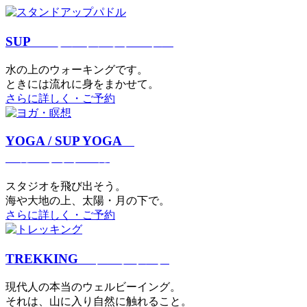
SUP
スタンドアップパドル
⽔の上のウォーキングです。
ときには流れに身をまかせて。
さらに詳しく・ご予約
YOGA / SUP YOGA
ヨガ・サップヨガ
スタジオを⾶び出そう。
海や大地の上、太陽・⽉の下で。
さらに詳しく・ご予約
TREKKING
トレッキング
現代⼈の本当のウェルビーイング。
それは、⼭に⼊り⾃然に触れること。