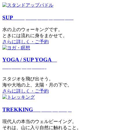
SUP
スタンドアップパドル
⽔の上のウォーキングです。
ときには流れに身をまかせて。
さらに詳しく・ご予約
YOGA / SUP YOGA
ヨガ・サップヨガ
スタジオを⾶び出そう。
海や大地の上、太陽・⽉の下で。
さらに詳しく・ご予約
TREKKING
トレッキング
現代⼈の本当のウェルビーイング。
それは、⼭に⼊り⾃然に触れること。