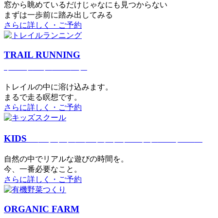
窓から眺めているだけじゃなにも見つからない
まずは一歩前に踏み出してみる
さらに詳しく・ご予約
TRAIL RUNNING
トレイルランニング
トレイルの中に溶け込みます。
まるで⾛る瞑想です。
さらに詳しく・ご予約
KIDS
アウトドアフィットネス
キッズスクール
⾃然の中でリアルな遊びの時間を。
今、⼀番必要なこと。
さらに詳しく・ご予約
ORGANIC FARM