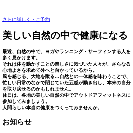
有機野菜つくり
さらに詳しく・ご予約
美しい⾃然の中で健康になる
最近、⾃然の中で、ヨガやランニング・サーフィンする⼈を
多く⾒かけます。
それは体を動かすことの楽しさに気づいた⼈々が、さらなる
⼼地よさを求めて外へと向かっているから。
⾵を感じる、⼤地を蹴る…⾃然との⼀体感を味わうことで、
忙しい⽇常のなかで閉じていた五感が動き出し、本来の⾃分
を取り戻せるのかもしれません。
休⽇は、各地の美しい⾃然の中でアウトドアフィットネスに
参加してみましょう。
⼈間らしい本当の健康をつくってみませんか。
お知らせ