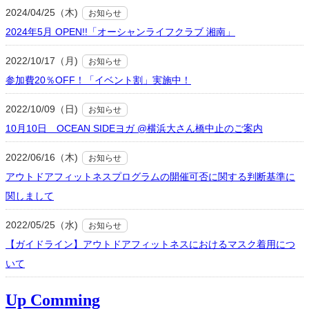
2024/04/25（木)
お知らせ
2024年5月 OPEN!!「オーシャンライフクラブ 湘南」
2022/10/17（月)
お知らせ
参加費20％OFF！「イベント割」実施中！
2022/10/09（日)
お知らせ
10月10日 OCEAN SIDEヨガ @横浜大さん橋中止のご案内
2022/06/16（木)
お知らせ
アウトドアフィットネスプログラムの開催可否に関する判断基準に
関しまして
2022/05/25（水)
お知らせ
【ガイドライン】アウトドアフィットネスにおけるマスク着用につ
いて
Up Comming