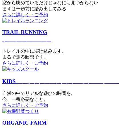
窓から眺めているだけじゃなにも見つからない
まずは一歩前に踏み出してみる
さらに詳しく・ご予約
TRAIL RUNNING
トレイルランニング
トレイルの中に溶け込みます。
まるで⾛る瞑想です。
さらに詳しく・ご予約
KIDS
アウトドアフィットネス
キッズスクール
⾃然の中でリアルな遊びの時間を。
今、⼀番必要なこと。
さらに詳しく・ご予約
ORGANIC FARM