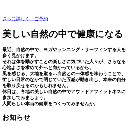
有機野菜つくり
さらに詳しく・ご予約
美しい⾃然の中で健康になる
最近、⾃然の中で、ヨガやランニング・サーフィンする⼈を
多く⾒かけます。
それは体を動かすことの楽しさに気づいた⼈々が、さらなる
⼼地よさを求めて外へと向かっているから。
⾵を感じる、⼤地を蹴る…⾃然との⼀体感を味わうことで、
忙しい⽇常のなかで閉じていた五感が動き出し、本来の⾃分
を取り戻せるのかもしれません。
休⽇は、各地の美しい⾃然の中でアウトドアフィットネスに
参加してみましょう。
⼈間らしい本当の健康をつくってみませんか。
お知らせ