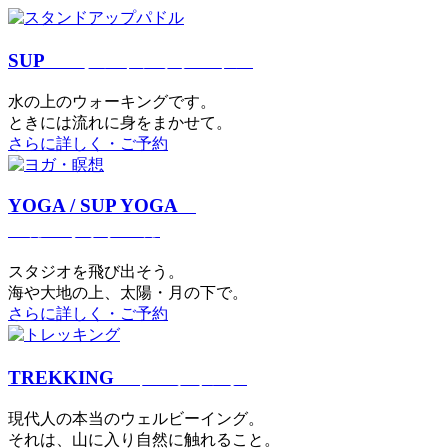
SUP
スタンドアップパドル
⽔の上のウォーキングです。
ときには流れに身をまかせて。
さらに詳しく・ご予約
YOGA / SUP YOGA
ヨガ・サップヨガ
スタジオを⾶び出そう。
海や大地の上、太陽・⽉の下で。
さらに詳しく・ご予約
TREKKING
トレッキング
現代⼈の本当のウェルビーイング。
それは、⼭に⼊り⾃然に触れること。