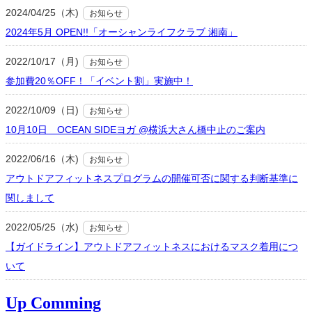
2024/04/25（木)
お知らせ
2024年5月 OPEN!!「オーシャンライフクラブ 湘南」
2022/10/17（月)
お知らせ
参加費20％OFF！「イベント割」実施中！
2022/10/09（日)
お知らせ
10月10日 OCEAN SIDEヨガ @横浜大さん橋中止のご案内
2022/06/16（木)
お知らせ
アウトドアフィットネスプログラムの開催可否に関する判断基準に
関しまして
2022/05/25（水)
お知らせ
【ガイドライン】アウトドアフィットネスにおけるマスク着用につ
いて
Up Comming