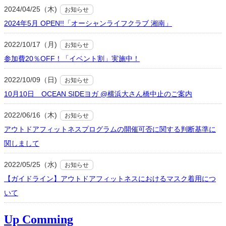
2024/04/25（木)
お知らせ
2024年5月 OPEN!!「オーシャンライフクラブ 湘南」
2022/10/17（月)
お知らせ
参加費20％OFF！「イベント割」実施中！
2022/10/09（日)
お知らせ
10月10日 OCEAN SIDEヨガ @横浜大さん橋中止のご案内
2022/06/16（木)
お知らせ
アウトドアフィットネスプログラムの開催可否に関する判断基準に
関しまして
2022/05/25（水)
お知らせ
【ガイドライン】アウトドアフィットネスにおけるマスク着用につ
いて
Up Comming