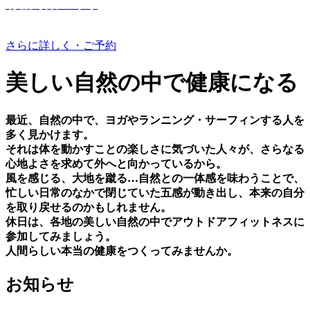
有機野菜つくり
さらに詳しく・ご予約
美しい⾃然の中で健康になる
最近、⾃然の中で、ヨガやランニング・サーフィンする⼈を
多く⾒かけます。
それは体を動かすことの楽しさに気づいた⼈々が、さらなる
⼼地よさを求めて外へと向かっているから。
⾵を感じる、⼤地を蹴る…⾃然との⼀体感を味わうことで、
忙しい⽇常のなかで閉じていた五感が動き出し、本来の⾃分
を取り戻せるのかもしれません。
休⽇は、各地の美しい⾃然の中でアウトドアフィットネスに
参加してみましょう。
⼈間らしい本当の健康をつくってみませんか。
お知らせ