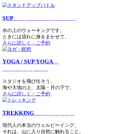
SUP
スタンドアップパドル
⽔の上のウォーキングです。
ときには流れに身をまかせて。
さらに詳しく・ご予約
YOGA / SUP YOGA
ヨガ・サップヨガ
スタジオを⾶び出そう。
海や大地の上、太陽・⽉の下で。
さらに詳しく・ご予約
TREKKING
トレッキング
現代⼈の本当のウェルビーイング。
それは、⼭に⼊り⾃然に触れること。