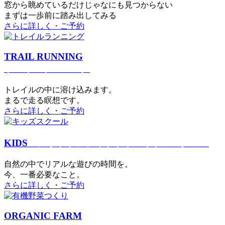
窓から眺めているだけじゃなにも見つからない
まずは一歩前に踏み出してみる
さらに詳しく・ご予約
TRAIL RUNNING
トレイルランニング
トレイルの中に溶け込みます。
まるで⾛る瞑想です。
さらに詳しく・ご予約
KIDS
アウトドアフィットネス
キッズスクール
⾃然の中でリアルな遊びの時間を。
今、⼀番必要なこと。
さらに詳しく・ご予約
ORGANIC FARM