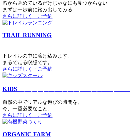
窓から眺めているだけじゃなにも見つからない
まずは一歩前に踏み出してみる
さらに詳しく・ご予約
TRAIL RUNNING
トレイルランニング
トレイルの中に溶け込みます。
まるで⾛る瞑想です。
さらに詳しく・ご予約
KIDS
アウトドアフィットネス
キッズスクール
⾃然の中でリアルな遊びの時間を。
今、⼀番必要なこと。
さらに詳しく・ご予約
ORGANIC FARM