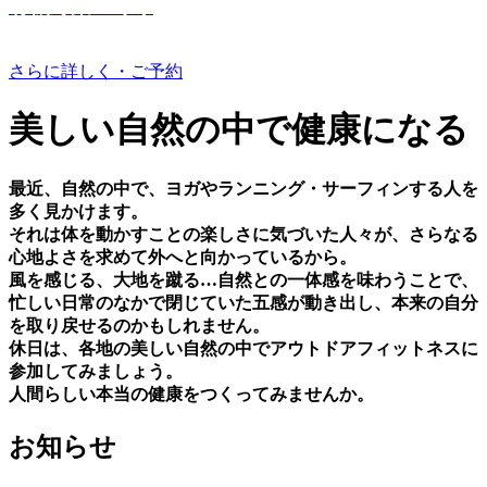
有機野菜つくり
さらに詳しく・ご予約
美しい⾃然の中で健康になる
最近、⾃然の中で、ヨガやランニング・サーフィンする⼈を
多く⾒かけます。
それは体を動かすことの楽しさに気づいた⼈々が、さらなる
⼼地よさを求めて外へと向かっているから。
⾵を感じる、⼤地を蹴る…⾃然との⼀体感を味わうことで、
忙しい⽇常のなかで閉じていた五感が動き出し、本来の⾃分
を取り戻せるのかもしれません。
休⽇は、各地の美しい⾃然の中でアウトドアフィットネスに
参加してみましょう。
⼈間らしい本当の健康をつくってみませんか。
お知らせ