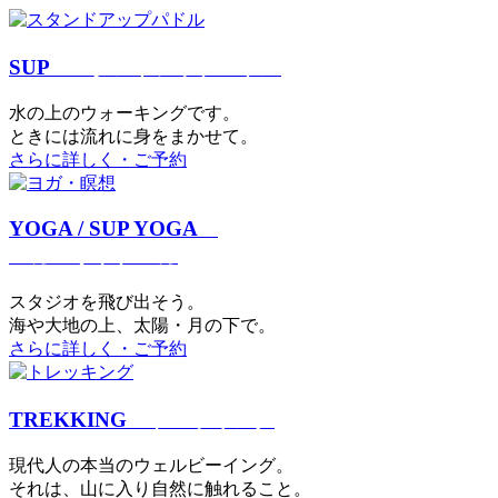
SUP
スタンドアップパドル
⽔の上のウォーキングです。
ときには流れに身をまかせて。
さらに詳しく・ご予約
YOGA / SUP YOGA
ヨガ・サップヨガ
スタジオを⾶び出そう。
海や大地の上、太陽・⽉の下で。
さらに詳しく・ご予約
TREKKING
トレッキング
現代⼈の本当のウェルビーイング。
それは、⼭に⼊り⾃然に触れること。