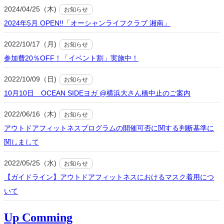
2024/04/25（木)
お知らせ
2024年5月 OPEN!!「オーシャンライフクラブ 湘南」
2022/10/17（月)
お知らせ
参加費20％OFF！「イベント割」実施中！
2022/10/09（日)
お知らせ
10月10日 OCEAN SIDEヨガ @横浜大さん橋中止のご案内
2022/06/16（木)
お知らせ
アウトドアフィットネスプログラムの開催可否に関する判断基準に
関しまして
2022/05/25（水)
お知らせ
【ガイドライン】アウトドアフィットネスにおけるマスク着用につ
いて
Up Comming