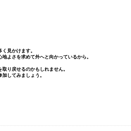
多く⾒かけます。
⼼地よさを求めて外へと向かっているから。
を取り戻せるのかもしれません。
参加してみましょう。