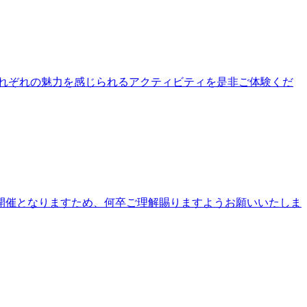
公園それぞれの魅力を感じられるアクティビティを是非ご体験くだ
開催となりますため、何卒ご理解賜りますようお願いいたしま