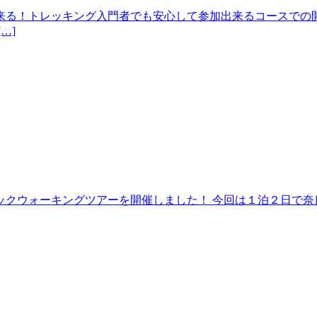
来る！トレッキング入門者でも安心して参加出来るコースでの開
…]
クウォーキングツアーを開催しました！ 今回は１泊２日で奈