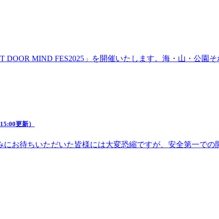
DOOR MIND FES2025」を開催いたします。海・山・
5:00更新）
みにお待ちいただいた皆様には大変恐縮ですが、安全第一での