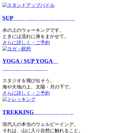
SUP
スタンドアップパドル
⽔の上のウォーキングです。
ときには流れに身をまかせて。
さらに詳しく・ご予約
YOGA / SUP YOGA
ヨガ・サップヨガ
スタジオを⾶び出そう。
海や大地の上、太陽・⽉の下で。
さらに詳しく・ご予約
TREKKING
トレッキング
現代⼈の本当のウェルビーイング。
それは、⼭に⼊り⾃然に触れること。