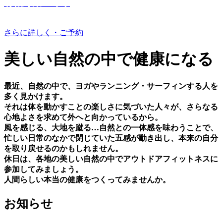
有機野菜つくり
さらに詳しく・ご予約
美しい⾃然の中で健康になる
最近、⾃然の中で、ヨガやランニング・サーフィンする⼈を
多く⾒かけます。
それは体を動かすことの楽しさに気づいた⼈々が、さらなる
⼼地よさを求めて外へと向かっているから。
⾵を感じる、⼤地を蹴る…⾃然との⼀体感を味わうことで、
忙しい⽇常のなかで閉じていた五感が動き出し、本来の⾃分
を取り戻せるのかもしれません。
休⽇は、各地の美しい⾃然の中でアウトドアフィットネスに
参加してみましょう。
⼈間らしい本当の健康をつくってみませんか。
お知らせ