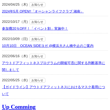
2024/04/25（木)
お知らせ
2024年5月 OPEN!!「オーシャンライフクラブ 湘南」
2022/10/17（月)
お知らせ
参加費20％OFF！「イベント割」実施中！
2022/10/09（日)
お知らせ
10月10日 OCEAN SIDEヨガ @横浜大さん橋中止のご案内
2022/06/16（木)
お知らせ
アウトドアフィットネスプログラムの開催可否に関する判断基準に
関しまして
2022/05/25（水)
お知らせ
【ガイドライン】アウトドアフィットネスにおけるマスク着用につ
いて
Up Comming