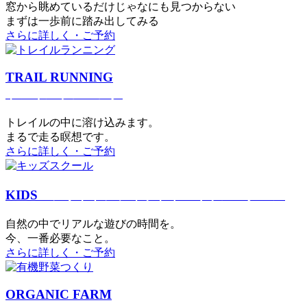
窓から眺めているだけじゃなにも見つからない
まずは一歩前に踏み出してみる
さらに詳しく・ご予約
TRAIL RUNNING
トレイルランニング
トレイルの中に溶け込みます。
まるで⾛る瞑想です。
さらに詳しく・ご予約
KIDS
アウトドアフィットネス
キッズスクール
⾃然の中でリアルな遊びの時間を。
今、⼀番必要なこと。
さらに詳しく・ご予約
ORGANIC FARM