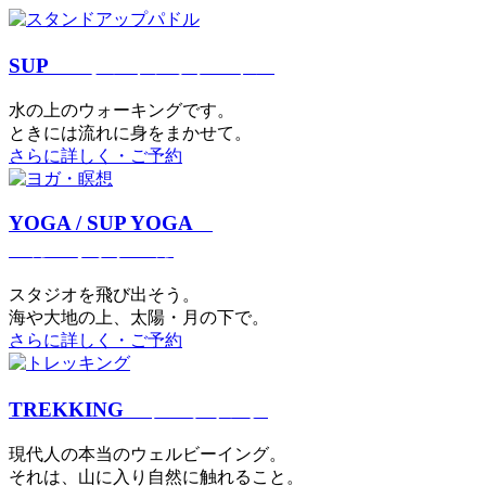
SUP
スタンドアップパドル
⽔の上のウォーキングです。
ときには流れに身をまかせて。
さらに詳しく・ご予約
YOGA / SUP YOGA
ヨガ・サップヨガ
スタジオを⾶び出そう。
海や大地の上、太陽・⽉の下で。
さらに詳しく・ご予約
TREKKING
トレッキング
現代⼈の本当のウェルビーイング。
それは、⼭に⼊り⾃然に触れること。