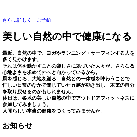
有機野菜つくり
さらに詳しく・ご予約
美しい⾃然の中で健康になる
最近、⾃然の中で、ヨガやランニング・サーフィンする⼈を
多く⾒かけます。
それは体を動かすことの楽しさに気づいた⼈々が、さらなる
⼼地よさを求めて外へと向かっているから。
⾵を感じる、⼤地を蹴る…⾃然との⼀体感を味わうことで、
忙しい⽇常のなかで閉じていた五感が動き出し、本来の⾃分
を取り戻せるのかもしれません。
休⽇は、各地の美しい⾃然の中でアウトドアフィットネスに
参加してみましょう。
⼈間らしい本当の健康をつくってみませんか。
お知らせ