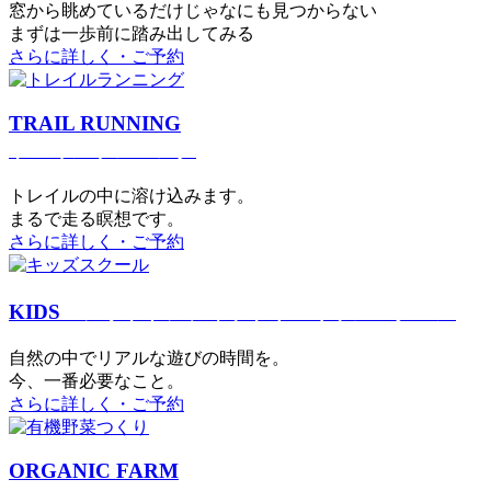
窓から眺めているだけじゃなにも見つからない
まずは一歩前に踏み出してみる
さらに詳しく・ご予約
TRAIL RUNNING
トレイルランニング
トレイルの中に溶け込みます。
まるで⾛る瞑想です。
さらに詳しく・ご予約
KIDS
アウトドアフィットネス
キッズスクール
⾃然の中でリアルな遊びの時間を。
今、⼀番必要なこと。
さらに詳しく・ご予約
ORGANIC FARM