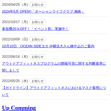
2024/04/25（木)
お知らせ
2024年5月 OPEN!!「オーシャンライフクラブ 湘南」
2022/10/17（月)
お知らせ
参加費20％OFF！「イベント割」実施中！
2022/10/09（日)
お知らせ
10月10日 OCEAN SIDEヨガ @横浜大さん橋中止のご案内
2022/06/16（木)
お知らせ
アウトドアフィットネスプログラムの開催可否に関する判断基準に
関しまして
2022/05/25（水)
お知らせ
【ガイドライン】アウトドアフィットネスにおけるマスク着用につ
いて
Up Comming