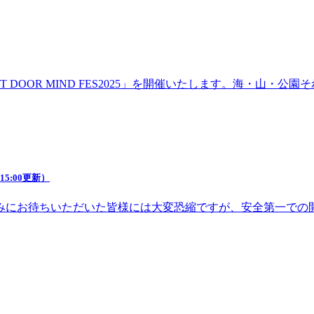
DOOR MIND FES2025」を開催いたします。海・山・
5:00更新）
みにお待ちいただいた皆様には大変恐縮ですが、安全第一での