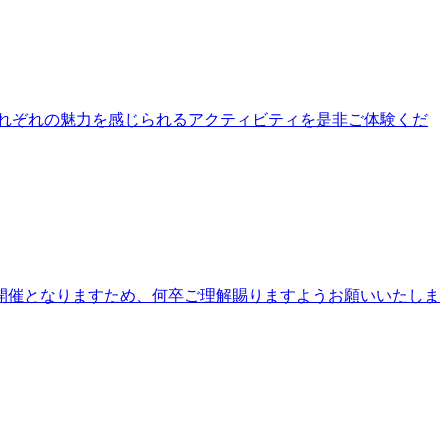
公園それぞれの魅力を感じられるアクティビティを是非ご体験くだ
開催となりますため、何卒ご理解賜りますようお願いいたしま