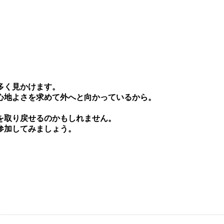
多く⾒かけます。
⼼地よさを求めて外へと向かっているから。
を取り戻せるのかもしれません。
参加してみましょう。