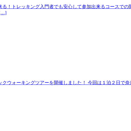
来る！トレッキング入門者でも安心して参加出来るコースでの開
…]
クウォーキングツアーを開催しました！ 今回は１泊２日で奈