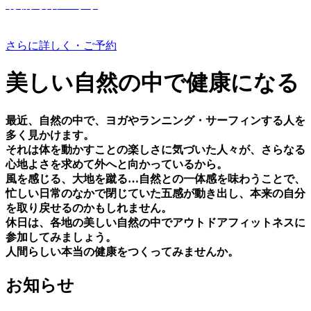
有機野菜つくり
さらに詳しく・ご予約
美しい⾃然の中で健康になる
最近、⾃然の中で、ヨガやランニング・サーフィンする⼈を
多く⾒かけます。
それは体を動かすことの楽しさに気づいた⼈々が、さらなる
⼼地よさを求めて外へと向かっているから。
⾵を感じる、⼤地を蹴る…⾃然との⼀体感を味わうことで、
忙しい⽇常のなかで閉じていた五感が動き出し、本来の⾃分
を取り戻せるのかもしれません。
休⽇は、各地の美しい⾃然の中でアウトドアフィットネスに
参加してみましょう。
⼈間らしい本当の健康をつくってみませんか。
お知らせ