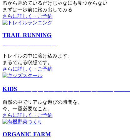
窓から眺めているだけじゃなにも見つからない
まずは一歩前に踏み出してみる
さらに詳しく・ご予約
TRAIL RUNNING
トレイルランニング
トレイルの中に溶け込みます。
まるで⾛る瞑想です。
さらに詳しく・ご予約
KIDS
アウトドアフィットネス
キッズスクール
⾃然の中でリアルな遊びの時間を。
今、⼀番必要なこと。
さらに詳しく・ご予約
ORGANIC FARM