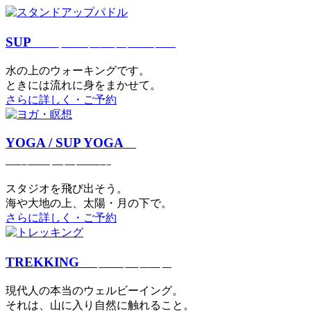
SUP
スタンドアップパドル
⽔の上のウォーキングです。
ときには流れに身をまかせて。
さらに詳しく・ご予約
YOGA / SUP YOGA
ヨガ・サップヨガ
スタジオを⾶び出そう。
海や大地の上、太陽・⽉の下で。
さらに詳しく・ご予約
TREKKING
トレッキング
現代⼈の本当のウェルビーイング。
それは、⼭に⼊り⾃然に触れること。