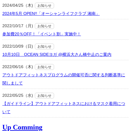
2024/04/25（木)
お知らせ
2024年5月 OPEN!!「オーシャンライフクラブ 湘南」
2022/10/17（月)
お知らせ
参加費20％OFF！「イベント割」実施中！
2022/10/09（日)
お知らせ
10月10日 OCEAN SIDEヨガ @横浜大さん橋中止のご案内
2022/06/16（木)
お知らせ
アウトドアフィットネスプログラムの開催可否に関する判断基準に
関しまして
2022/05/25（水)
お知らせ
【ガイドライン】アウトドアフィットネスにおけるマスク着用につ
いて
Up Comming