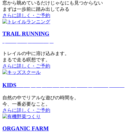
窓から眺めているだけじゃなにも見つからない
まずは一歩前に踏み出してみる
さらに詳しく・ご予約
TRAIL RUNNING
トレイルランニング
トレイルの中に溶け込みます。
まるで⾛る瞑想です。
さらに詳しく・ご予約
KIDS
アウトドアフィットネス
キッズスクール
⾃然の中でリアルな遊びの時間を。
今、⼀番必要なこと。
さらに詳しく・ご予約
ORGANIC FARM