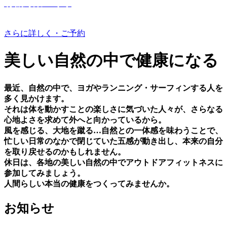
有機野菜つくり
さらに詳しく・ご予約
美しい⾃然の中で健康になる
最近、⾃然の中で、ヨガやランニング・サーフィンする⼈を
多く⾒かけます。
それは体を動かすことの楽しさに気づいた⼈々が、さらなる
⼼地よさを求めて外へと向かっているから。
⾵を感じる、⼤地を蹴る…⾃然との⼀体感を味わうことで、
忙しい⽇常のなかで閉じていた五感が動き出し、本来の⾃分
を取り戻せるのかもしれません。
休⽇は、各地の美しい⾃然の中でアウトドアフィットネスに
参加してみましょう。
⼈間らしい本当の健康をつくってみませんか。
お知らせ