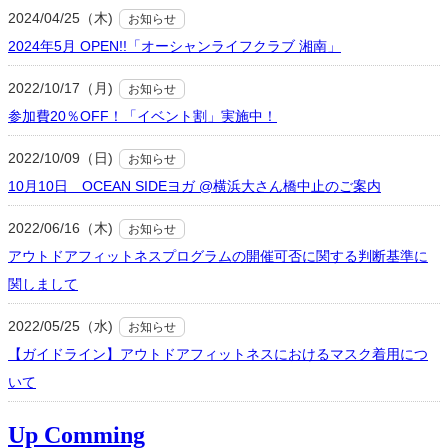
2024/04/25（木)
お知らせ
2024年5月 OPEN!!「オーシャンライフクラブ 湘南」
2022/10/17（月)
お知らせ
参加費20％OFF！「イベント割」実施中！
2022/10/09（日)
お知らせ
10月10日 OCEAN SIDEヨガ @横浜大さん橋中止のご案内
2022/06/16（木)
お知らせ
アウトドアフィットネスプログラムの開催可否に関する判断基準に
関しまして
2022/05/25（水)
お知らせ
【ガイドライン】アウトドアフィットネスにおけるマスク着用につ
いて
Up Comming