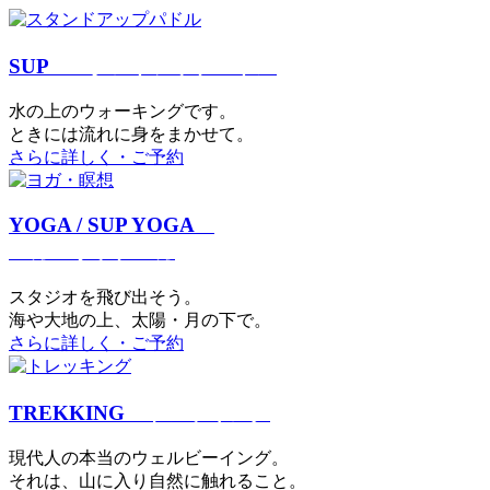
SUP
スタンドアップパドル
⽔の上のウォーキングです。
ときには流れに身をまかせて。
さらに詳しく・ご予約
YOGA / SUP YOGA
ヨガ・サップヨガ
スタジオを⾶び出そう。
海や大地の上、太陽・⽉の下で。
さらに詳しく・ご予約
TREKKING
トレッキング
現代⼈の本当のウェルビーイング。
それは、⼭に⼊り⾃然に触れること。