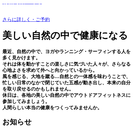
有機野菜つくり
さらに詳しく・ご予約
美しい⾃然の中で健康になる
最近、⾃然の中で、ヨガやランニング・サーフィンする⼈を
多く⾒かけます。
それは体を動かすことの楽しさに気づいた⼈々が、さらなる
⼼地よさを求めて外へと向かっているから。
⾵を感じる、⼤地を蹴る…⾃然との⼀体感を味わうことで、
忙しい⽇常のなかで閉じていた五感が動き出し、本来の⾃分
を取り戻せるのかもしれません。
休⽇は、各地の美しい⾃然の中でアウトドアフィットネスに
参加してみましょう。
⼈間らしい本当の健康をつくってみませんか。
お知らせ