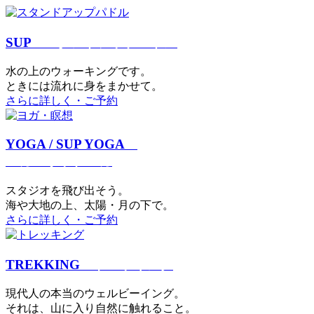
SUP
スタンドアップパドル
⽔の上のウォーキングです。
ときには流れに身をまかせて。
さらに詳しく・ご予約
YOGA / SUP YOGA
ヨガ・サップヨガ
スタジオを⾶び出そう。
海や大地の上、太陽・⽉の下で。
さらに詳しく・ご予約
TREKKING
トレッキング
現代⼈の本当のウェルビーイング。
それは、⼭に⼊り⾃然に触れること。