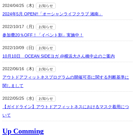
2024/04/25（木)
お知らせ
2024年5月 OPEN!!「オーシャンライフクラブ 湘南」
2022/10/17（月)
お知らせ
参加費20％OFF！「イベント割」実施中！
2022/10/09（日)
お知らせ
10月10日 OCEAN SIDEヨガ @横浜大さん橋中止のご案内
2022/06/16（木)
お知らせ
アウトドアフィットネスプログラムの開催可否に関する判断基準に
関しまして
2022/05/25（水)
お知らせ
【ガイドライン】アウトドアフィットネスにおけるマスク着用につ
いて
Up Comming