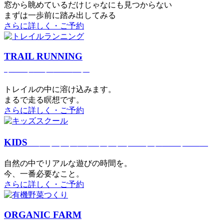
窓から眺めているだけじゃなにも見つからない
まずは一歩前に踏み出してみる
さらに詳しく・ご予約
TRAIL RUNNING
トレイルランニング
トレイルの中に溶け込みます。
まるで⾛る瞑想です。
さらに詳しく・ご予約
KIDS
アウトドアフィットネス
キッズスクール
⾃然の中でリアルな遊びの時間を。
今、⼀番必要なこと。
さらに詳しく・ご予約
ORGANIC FARM