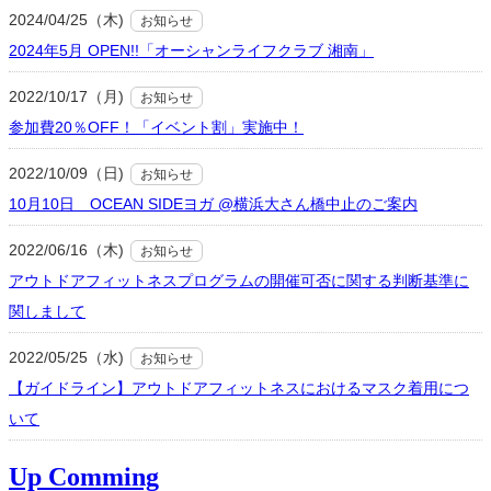
2024/04/25（木)
お知らせ
2024年5月 OPEN!!「オーシャンライフクラブ 湘南」
2022/10/17（月)
お知らせ
参加費20％OFF！「イベント割」実施中！
2022/10/09（日)
お知らせ
10月10日 OCEAN SIDEヨガ @横浜大さん橋中止のご案内
2022/06/16（木)
お知らせ
アウトドアフィットネスプログラムの開催可否に関する判断基準に
関しまして
2022/05/25（水)
お知らせ
【ガイドライン】アウトドアフィットネスにおけるマスク着用につ
いて
Up Comming