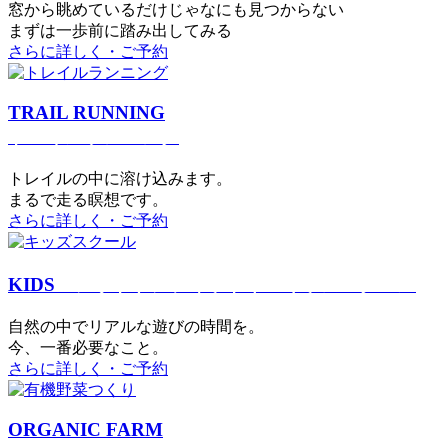
窓から眺めているだけじゃなにも見つからない
まずは一歩前に踏み出してみる
さらに詳しく・ご予約
TRAIL RUNNING
トレイルランニング
トレイルの中に溶け込みます。
まるで⾛る瞑想です。
さらに詳しく・ご予約
KIDS
アウトドアフィットネス
キッズスクール
⾃然の中でリアルな遊びの時間を。
今、⼀番必要なこと。
さらに詳しく・ご予約
ORGANIC FARM