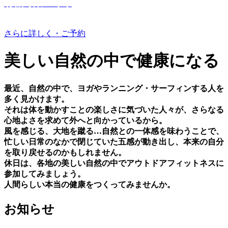
有機野菜つくり
さらに詳しく・ご予約
美しい⾃然の中で健康になる
最近、⾃然の中で、ヨガやランニング・サーフィンする⼈を
多く⾒かけます。
それは体を動かすことの楽しさに気づいた⼈々が、さらなる
⼼地よさを求めて外へと向かっているから。
⾵を感じる、⼤地を蹴る…⾃然との⼀体感を味わうことで、
忙しい⽇常のなかで閉じていた五感が動き出し、本来の⾃分
を取り戻せるのかもしれません。
休⽇は、各地の美しい⾃然の中でアウトドアフィットネスに
参加してみましょう。
⼈間らしい本当の健康をつくってみませんか。
お知らせ