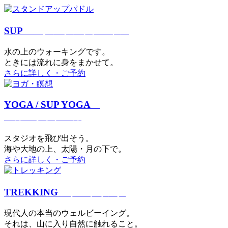
SUP
スタンドアップパドル
⽔の上のウォーキングです。
ときには流れに身をまかせて。
さらに詳しく・ご予約
YOGA / SUP YOGA
ヨガ・サップヨガ
スタジオを⾶び出そう。
海や大地の上、太陽・⽉の下で。
さらに詳しく・ご予約
TREKKING
トレッキング
現代⼈の本当のウェルビーイング。
それは、⼭に⼊り⾃然に触れること。