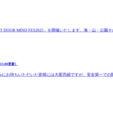
DOOR MIND FES2025」を開催いたします。海・山・
5:00更新）
みにお待ちいただいた皆様には大変恐縮ですが、安全第一での