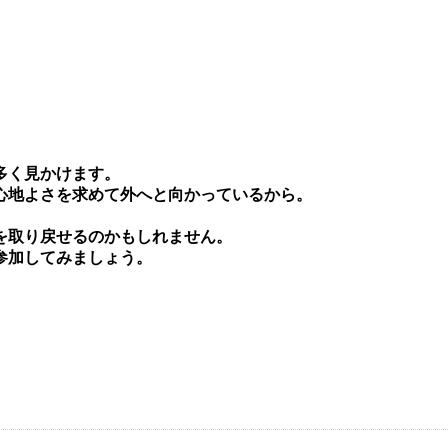
多く⾒かけます。
⼼地よさを求めて外へと向かっているから。
を取り戻せるのかもしれません。
参加してみましょう。