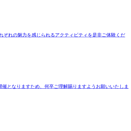
公園それぞれの魅力を感じられるアクティビティを是非ご体験くだ
開催となりますため、何卒ご理解賜りますようお願いいたしま