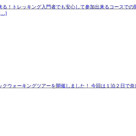
来る！トレッキング入門者でも安心して参加出来るコースでの開
…]
クウォーキングツアーを開催しました！ 今回は１泊２日で奈