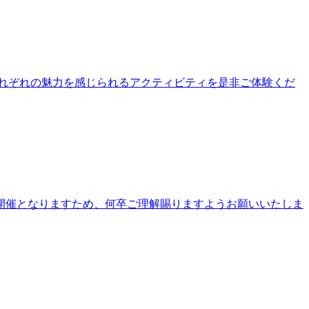
公園それぞれの魅力を感じられるアクティビティを是非ご体験くだ
開催となりますため、何卒ご理解賜りますようお願いいたしま