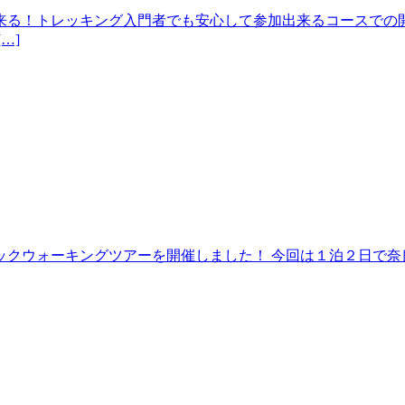
来る！トレッキング入門者でも安心して参加出来るコースでの開
…]
クウォーキングツアーを開催しました！ 今回は１泊２日で奈