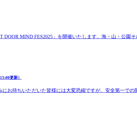
DOOR MIND FES2025」を開催いたします。海・山・
5:00更新）
みにお待ちいただいた皆様には大変恐縮ですが、安全第一での