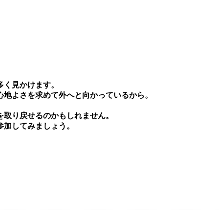
多く⾒かけます。
⼼地よさを求めて外へと向かっているから。
を取り戻せるのかもしれません。
参加してみましょう。