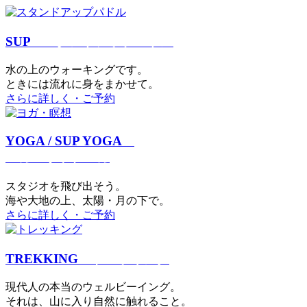
SUP
スタンドアップパドル
⽔の上のウォーキングです。
ときには流れに身をまかせて。
さらに詳しく・ご予約
YOGA / SUP YOGA
ヨガ・サップヨガ
スタジオを⾶び出そう。
海や大地の上、太陽・⽉の下で。
さらに詳しく・ご予約
TREKKING
トレッキング
現代⼈の本当のウェルビーイング。
それは、⼭に⼊り⾃然に触れること。