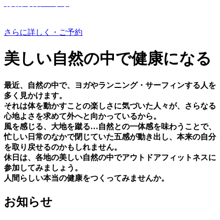
有機野菜つくり
さらに詳しく・ご予約
美しい⾃然の中で健康になる
最近、⾃然の中で、ヨガやランニング・サーフィンする⼈を
多く⾒かけます。
それは体を動かすことの楽しさに気づいた⼈々が、さらなる
⼼地よさを求めて外へと向かっているから。
⾵を感じる、⼤地を蹴る…⾃然との⼀体感を味わうことで、
忙しい⽇常のなかで閉じていた五感が動き出し、本来の⾃分
を取り戻せるのかもしれません。
休⽇は、各地の美しい⾃然の中でアウトドアフィットネスに
参加してみましょう。
⼈間らしい本当の健康をつくってみませんか。
お知らせ