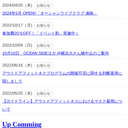
2024/04/25（木)
お知らせ
2024年5月 OPEN!!「オーシャンライフクラブ 湘南」
2022/10/17（月)
お知らせ
参加費20％OFF！「イベント割」実施中！
2022/10/09（日)
お知らせ
10月10日 OCEAN SIDEヨガ @横浜大さん橋中止のご案内
2022/06/16（木)
お知らせ
アウトドアフィットネスプログラムの開催可否に関する判断基準に
関しまして
2022/05/25（水)
お知らせ
【ガイドライン】アウトドアフィットネスにおけるマスク着用につ
いて
Up Comming