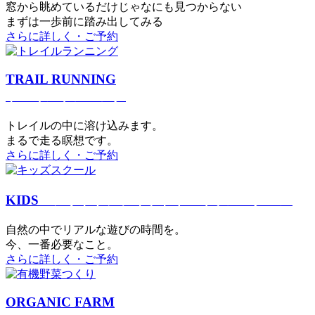
窓から眺めているだけじゃなにも見つからない
まずは一歩前に踏み出してみる
さらに詳しく・ご予約
TRAIL RUNNING
トレイルランニング
トレイルの中に溶け込みます。
まるで⾛る瞑想です。
さらに詳しく・ご予約
KIDS
アウトドアフィットネス
キッズスクール
⾃然の中でリアルな遊びの時間を。
今、⼀番必要なこと。
さらに詳しく・ご予約
ORGANIC FARM