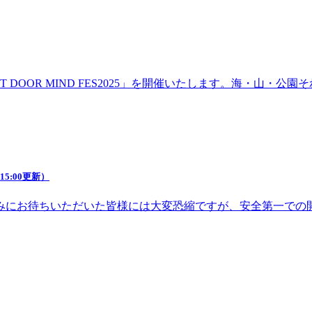
DOOR MIND FES2025」を開催いたします。海・山・
5:00更新）
みにお待ちいただいた皆様には大変恐縮ですが、安全第一での