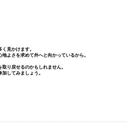
多く⾒かけます。
⼼地よさを求めて外へと向かっているから。
を取り戻せるのかもしれません。
参加してみましょう。