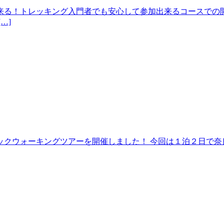
来る！トレッキング入門者でも安心して参加出来るコースでの開
…]
クウォーキングツアーを開催しました！ 今回は１泊２日で奈