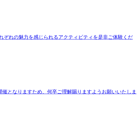
公園それぞれの魅力を感じられるアクティビティを是非ご体験くだ
開催となりますため、何卒ご理解賜りますようお願いいたしま