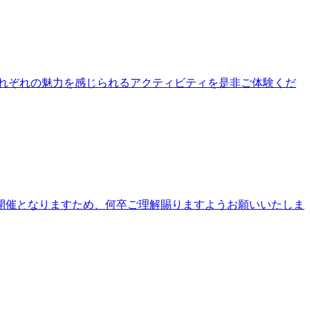
公園それぞれの魅力を感じられるアクティビティを是非ご体験くだ
開催となりますため、何卒ご理解賜りますようお願いいたしま