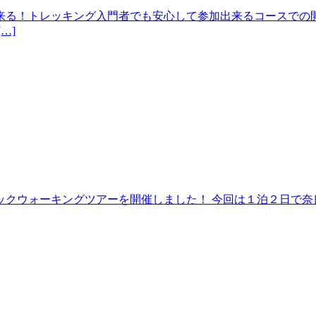
来る！トレッキング入門者でも安心して参加出来るコースでの開
…]
クウォーキングツアーを開催しました！ 今回は１泊２日で奈