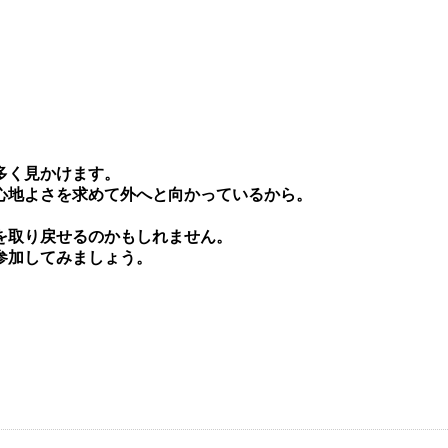
多く⾒かけます。
⼼地よさを求めて外へと向かっているから。
を取り戻せるのかもしれません。
参加してみましょう。