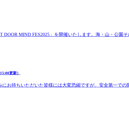
DOOR MIND FES2025」を開催いたします。海・山・
5:00更新）
みにお待ちいただいた皆様には大変恐縮ですが、安全第一での