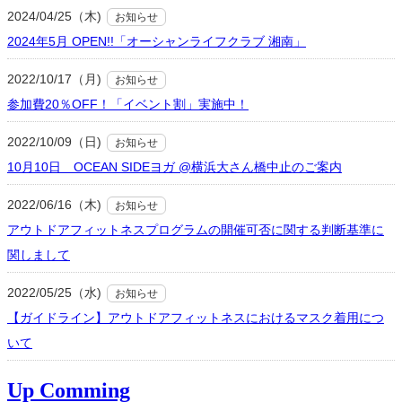
2024/04/25（木)
お知らせ
2024年5月 OPEN!!「オーシャンライフクラブ 湘南」
2022/10/17（月)
お知らせ
参加費20％OFF！「イベント割」実施中！
2022/10/09（日)
お知らせ
10月10日 OCEAN SIDEヨガ @横浜大さん橋中止のご案内
2022/06/16（木)
お知らせ
アウトドアフィットネスプログラムの開催可否に関する判断基準に
関しまして
2022/05/25（水)
お知らせ
【ガイドライン】アウトドアフィットネスにおけるマスク着用につ
いて
Up Comming