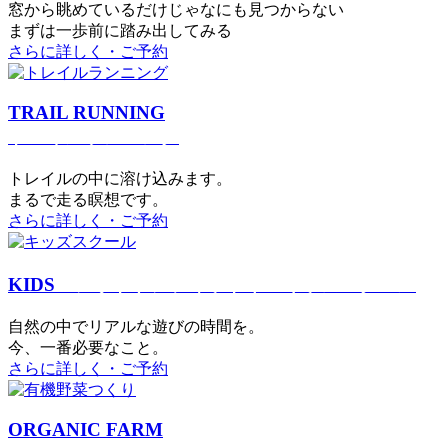
窓から眺めているだけじゃなにも見つからない
まずは一歩前に踏み出してみる
さらに詳しく・ご予約
TRAIL RUNNING
トレイルランニング
トレイルの中に溶け込みます。
まるで⾛る瞑想です。
さらに詳しく・ご予約
KIDS
アウトドアフィットネス
キッズスクール
⾃然の中でリアルな遊びの時間を。
今、⼀番必要なこと。
さらに詳しく・ご予約
ORGANIC FARM