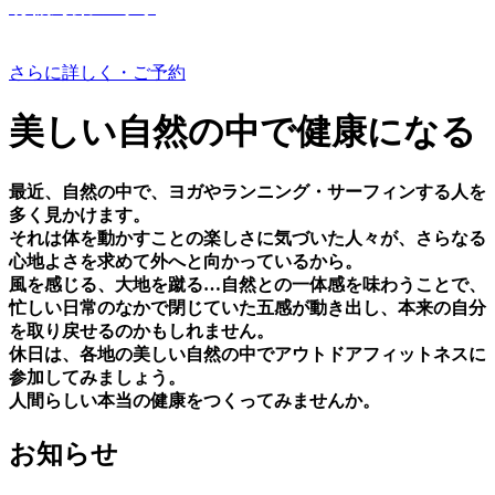
有機野菜つくり
さらに詳しく・ご予約
美しい⾃然の中で健康になる
最近、⾃然の中で、ヨガやランニング・サーフィンする⼈を
多く⾒かけます。
それは体を動かすことの楽しさに気づいた⼈々が、さらなる
⼼地よさを求めて外へと向かっているから。
⾵を感じる、⼤地を蹴る…⾃然との⼀体感を味わうことで、
忙しい⽇常のなかで閉じていた五感が動き出し、本来の⾃分
を取り戻せるのかもしれません。
休⽇は、各地の美しい⾃然の中でアウトドアフィットネスに
参加してみましょう。
⼈間らしい本当の健康をつくってみませんか。
お知らせ