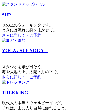
SUP
スタンドアップパドル
⽔の上のウォーキングです。
ときには流れに身をまかせて。
さらに詳しく・ご予約
YOGA / SUP YOGA
ヨガ・サップヨガ
スタジオを⾶び出そう。
海や大地の上、太陽・⽉の下で。
さらに詳しく・ご予約
TREKKING
トレッキング
現代⼈の本当のウェルビーイング。
それは、⼭に⼊り⾃然に触れること。