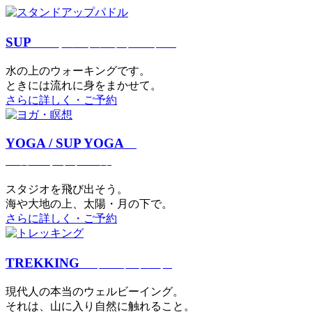
SUP
スタンドアップパドル
⽔の上のウォーキングです。
ときには流れに身をまかせて。
さらに詳しく・ご予約
YOGA / SUP YOGA
ヨガ・サップヨガ
スタジオを⾶び出そう。
海や大地の上、太陽・⽉の下で。
さらに詳しく・ご予約
TREKKING
トレッキング
現代⼈の本当のウェルビーイング。
それは、⼭に⼊り⾃然に触れること。