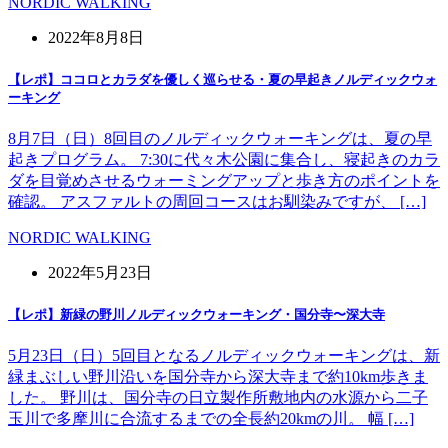
NORDIC WALKING
2022年8月8日
【レポ】ココロとカラダを優しく巡らせる・夏の早起きノルディックウォ
ーキング
8月7日（日）8回目のノルディックウォーキングは、夏の早
起きプログラム。 7:30に代々木公園に集合し、寝起きのカラ
ダを目覚めさせるウォーミングアップと歩き方のポイントを
確認。 アスファルトの周回コースはお馴染みですが、 […]
NORDIC WALKING
2022年5月23日
【レポ】新緑の野川ノルディックウォーキング・国分寺〜深大寺
5月23日（日）5回目となるノルディックウォーキングは、新
緑まぶしい野川沿いを国分寺から深大寺まで約10km歩きま
した。 野川は、国分寺の日立製作所敷地内の水源から二子
玉川で多摩川に合流するまでの全長約20kmの川。 幅 […]