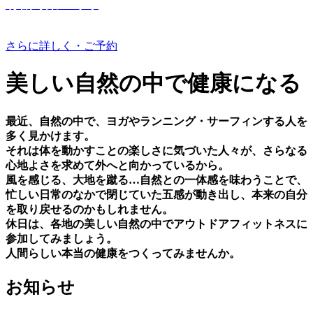
有機野菜つくり
さらに詳しく・ご予約
美しい⾃然の中で健康になる
最近、⾃然の中で、ヨガやランニング・サーフィンする⼈を
多く⾒かけます。
それは体を動かすことの楽しさに気づいた⼈々が、さらなる
⼼地よさを求めて外へと向かっているから。
⾵を感じる、⼤地を蹴る…⾃然との⼀体感を味わうことで、
忙しい⽇常のなかで閉じていた五感が動き出し、本来の⾃分
を取り戻せるのかもしれません。
休⽇は、各地の美しい⾃然の中でアウトドアフィットネスに
参加してみましょう。
⼈間らしい本当の健康をつくってみませんか。
お知らせ