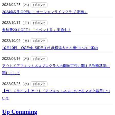
2024/04/25（木)
お知らせ
2024年5月 OPEN!!「オーシャンライフクラブ 湘南」
2022/10/17（月)
お知らせ
参加費20％OFF！「イベント割」実施中！
2022/10/09（日)
お知らせ
10月10日 OCEAN SIDEヨガ @横浜大さん橋中止のご案内
2022/06/16（木)
お知らせ
アウトドアフィットネスプログラムの開催可否に関する判断基準に
関しまして
2022/05/25（水)
お知らせ
【ガイドライン】アウトドアフィットネスにおけるマスク着用につ
いて
Up Comming