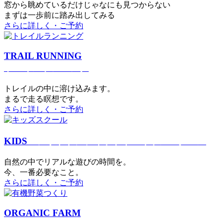
窓から眺めているだけじゃなにも見つからない
まずは一歩前に踏み出してみる
さらに詳しく・ご予約
TRAIL RUNNING
トレイルランニング
トレイルの中に溶け込みます。
まるで⾛る瞑想です。
さらに詳しく・ご予約
KIDS
アウトドアフィットネス
キッズスクール
⾃然の中でリアルな遊びの時間を。
今、⼀番必要なこと。
さらに詳しく・ご予約
ORGANIC FARM