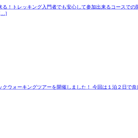
来る！トレッキング入門者でも安心して参加出来るコースでの開
…]
クウォーキングツアーを開催しました！ 今回は１泊２日で奈