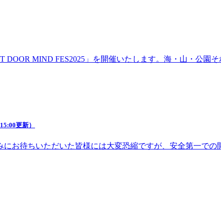
DOOR MIND FES2025」を開催いたします。海・山・
5:00更新）
みにお待ちいただいた皆様には大変恐縮ですが、安全第一での