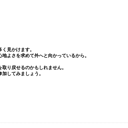
多く⾒かけます。
⼼地よさを求めて外へと向かっているから。
を取り戻せるのかもしれません。
参加してみましょう。