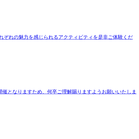
公園それぞれの魅力を感じられるアクティビティを是非ご体験くだ
開催となりますため、何卒ご理解賜りますようお願いいたしま