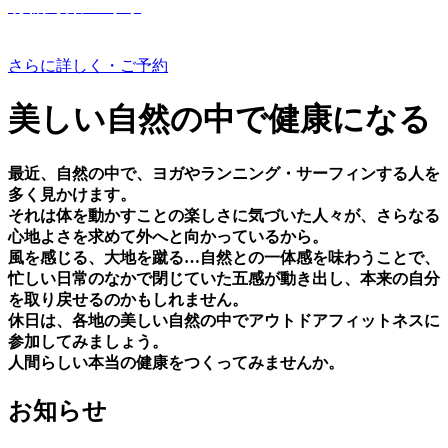
有機野菜つくり
さらに詳しく・ご予約
美しい⾃然の中で健康になる
最近、⾃然の中で、ヨガやランニング・サーフィンする⼈を
多く⾒かけます。
それは体を動かすことの楽しさに気づいた⼈々が、さらなる
⼼地よさを求めて外へと向かっているから。
⾵を感じる、⼤地を蹴る…⾃然との⼀体感を味わうことで、
忙しい⽇常のなかで閉じていた五感が動き出し、本来の⾃分
を取り戻せるのかもしれません。
休⽇は、各地の美しい⾃然の中でアウトドアフィットネスに
参加してみましょう。
⼈間らしい本当の健康をつくってみませんか。
お知らせ