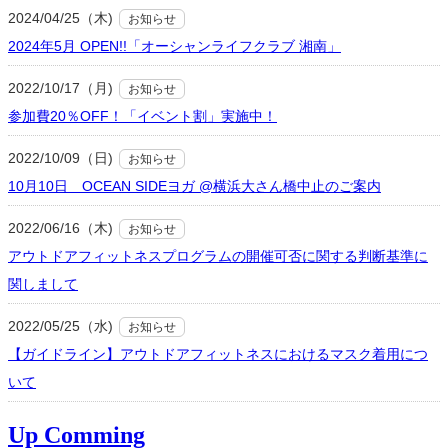
2024/04/25（木)
お知らせ
2024年5月 OPEN!!「オーシャンライフクラブ 湘南」
2022/10/17（月)
お知らせ
参加費20％OFF！「イベント割」実施中！
2022/10/09（日)
お知らせ
10月10日 OCEAN SIDEヨガ @横浜大さん橋中止のご案内
2022/06/16（木)
お知らせ
アウトドアフィットネスプログラムの開催可否に関する判断基準に
関しまして
2022/05/25（水)
お知らせ
【ガイドライン】アウトドアフィットネスにおけるマスク着用につ
いて
Up Comming