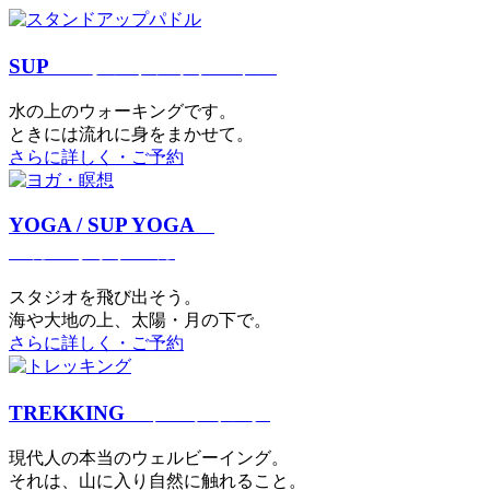
SUP
スタンドアップパドル
⽔の上のウォーキングです。
ときには流れに身をまかせて。
さらに詳しく・ご予約
YOGA / SUP YOGA
ヨガ・サップヨガ
スタジオを⾶び出そう。
海や大地の上、太陽・⽉の下で。
さらに詳しく・ご予約
TREKKING
トレッキング
現代⼈の本当のウェルビーイング。
それは、⼭に⼊り⾃然に触れること。