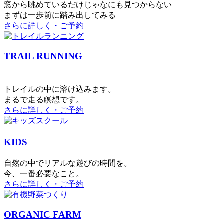
窓から眺めているだけじゃなにも見つからない
まずは一歩前に踏み出してみる
さらに詳しく・ご予約
TRAIL RUNNING
トレイルランニング
トレイルの中に溶け込みます。
まるで⾛る瞑想です。
さらに詳しく・ご予約
KIDS
アウトドアフィットネス
キッズスクール
⾃然の中でリアルな遊びの時間を。
今、⼀番必要なこと。
さらに詳しく・ご予約
ORGANIC FARM