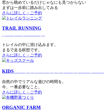
窓から眺めているだけじゃなにも見つからない
まずは一歩前に踏み出してみる
さらに詳しく・ご予約
TRAIL RUNNING
トレイルランニング
トレイルの中に溶け込みます。
まるで⾛る瞑想です。
さらに詳しく・ご予約
KIDS
アウトドアフィットネス
キッズスクール
⾃然の中でリアルな遊びの時間を。
今、⼀番必要なこと。
さらに詳しく・ご予約
ORGANIC FARM