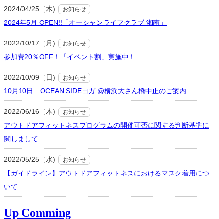
2024/04/25（木)
お知らせ
2024年5月 OPEN!!「オーシャンライフクラブ 湘南」
2022/10/17（月)
お知らせ
参加費20％OFF！「イベント割」実施中！
2022/10/09（日)
お知らせ
10月10日 OCEAN SIDEヨガ @横浜大さん橋中止のご案内
2022/06/16（木)
お知らせ
アウトドアフィットネスプログラムの開催可否に関する判断基準に
関しまして
2022/05/25（水)
お知らせ
【ガイドライン】アウトドアフィットネスにおけるマスク着用につ
いて
Up Comming