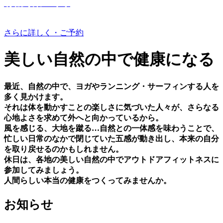
有機野菜つくり
さらに詳しく・ご予約
美しい⾃然の中で健康になる
最近、⾃然の中で、ヨガやランニング・サーフィンする⼈を
多く⾒かけます。
それは体を動かすことの楽しさに気づいた⼈々が、さらなる
⼼地よさを求めて外へと向かっているから。
⾵を感じる、⼤地を蹴る…⾃然との⼀体感を味わうことで、
忙しい⽇常のなかで閉じていた五感が動き出し、本来の⾃分
を取り戻せるのかもしれません。
休⽇は、各地の美しい⾃然の中でアウトドアフィットネスに
参加してみましょう。
⼈間らしい本当の健康をつくってみませんか。
お知らせ