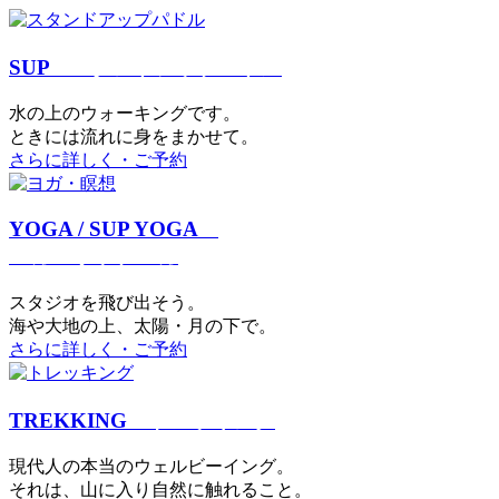
SUP
スタンドアップパドル
⽔の上のウォーキングです。
ときには流れに身をまかせて。
さらに詳しく・ご予約
YOGA / SUP YOGA
ヨガ・サップヨガ
スタジオを⾶び出そう。
海や大地の上、太陽・⽉の下で。
さらに詳しく・ご予約
TREKKING
トレッキング
現代⼈の本当のウェルビーイング。
それは、⼭に⼊り⾃然に触れること。