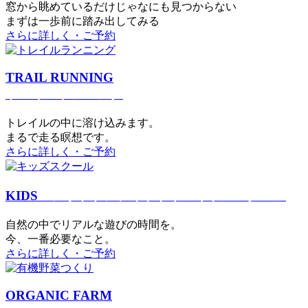
窓から眺めているだけじゃなにも見つからない
まずは一歩前に踏み出してみる
さらに詳しく・ご予約
TRAIL RUNNING
トレイルランニング
トレイルの中に溶け込みます。
まるで⾛る瞑想です。
さらに詳しく・ご予約
KIDS
アウトドアフィットネス
キッズスクール
⾃然の中でリアルな遊びの時間を。
今、⼀番必要なこと。
さらに詳しく・ご予約
ORGANIC FARM