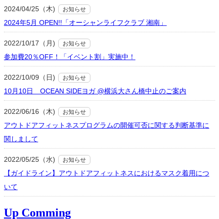
2024/04/25（木)
お知らせ
2024年5月 OPEN!!「オーシャンライフクラブ 湘南」
2022/10/17（月)
お知らせ
参加費20％OFF！「イベント割」実施中！
2022/10/09（日)
お知らせ
10月10日 OCEAN SIDEヨガ @横浜大さん橋中止のご案内
2022/06/16（木)
お知らせ
アウトドアフィットネスプログラムの開催可否に関する判断基準に
関しまして
2022/05/25（水)
お知らせ
【ガイドライン】アウトドアフィットネスにおけるマスク着用につ
いて
Up Comming