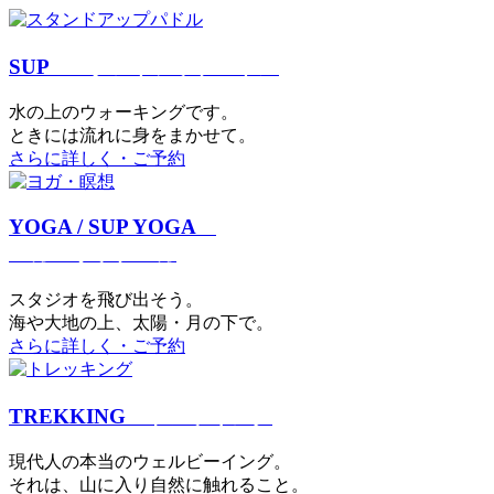
SUP
スタンドアップパドル
⽔の上のウォーキングです。
ときには流れに身をまかせて。
さらに詳しく・ご予約
YOGA / SUP YOGA
ヨガ・サップヨガ
スタジオを⾶び出そう。
海や大地の上、太陽・⽉の下で。
さらに詳しく・ご予約
TREKKING
トレッキング
現代⼈の本当のウェルビーイング。
それは、⼭に⼊り⾃然に触れること。