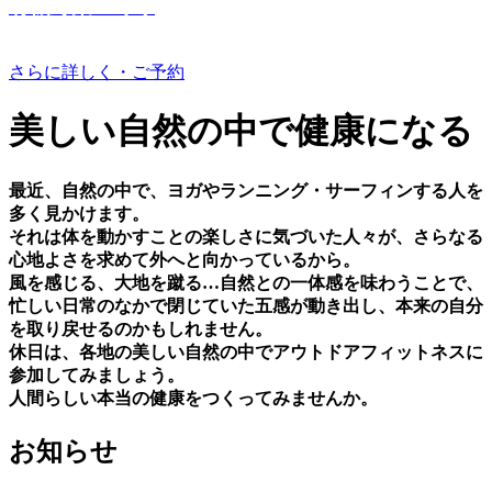
有機野菜つくり
さらに詳しく・ご予約
美しい⾃然の中で健康になる
最近、⾃然の中で、ヨガやランニング・サーフィンする⼈を
多く⾒かけます。
それは体を動かすことの楽しさに気づいた⼈々が、さらなる
⼼地よさを求めて外へと向かっているから。
⾵を感じる、⼤地を蹴る…⾃然との⼀体感を味わうことで、
忙しい⽇常のなかで閉じていた五感が動き出し、本来の⾃分
を取り戻せるのかもしれません。
休⽇は、各地の美しい⾃然の中でアウトドアフィットネスに
参加してみましょう。
⼈間らしい本当の健康をつくってみませんか。
お知らせ